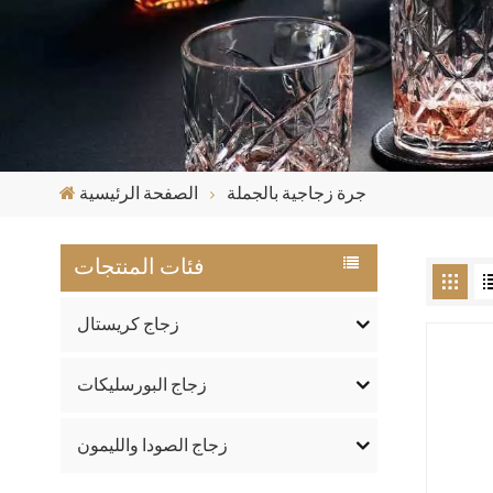
جرة زجاجية بالجملة
الصفحة الرئيسية
فئات المنتجات
زجاج كريستال
زجاج البورسليكات
زجاج الصودا والليمون