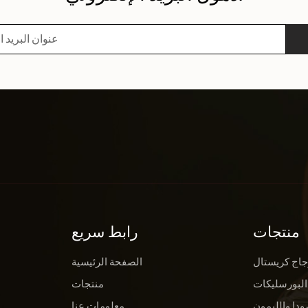
منتجات
رابط سريع
جاج كريستال
الصفحة الرئيسية
البورسليكات
منتجات
ودا والليمون
معلومات عنا