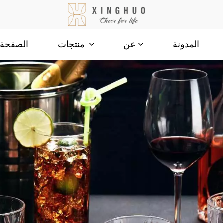
المدونة
الصفحة ا
عن
منتجات