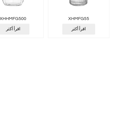
XHHMFG500
XHMFG55
اقرأ أكثر
اقرأ أكثر