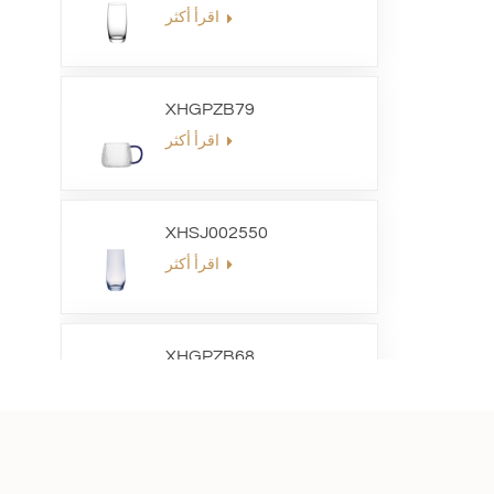
اقرأ أكثر
XHGPZB79
اقرأ أكثر
XHSJ002550
اقرأ أكثر
XHGPZB68
اقرأ أكثر
XHS99RK25