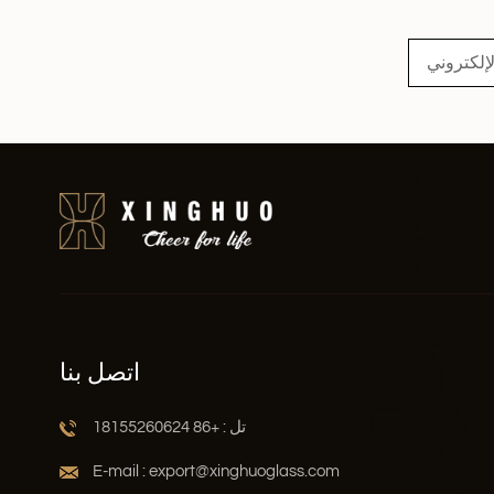
اقرأ أكثر
اتصل بنا
تل : +86 18155260624
E-mail : export@xinghuoglass.com