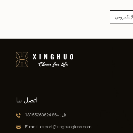
اقرأ أكثر
اتصل بنا
تل : +86 18155260624
E-mail : export@xinghuoglass.com