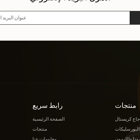
منتجات
رابط سريع
جاج كريستال
الصفحة الرئيسية
البورسليكات
منتجات
ودا والليمون
معلومات عنا