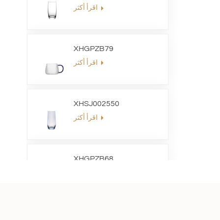
اقرأ أكثر
XHGPZB79
اقرأ أكثر
XHSJ002550
اقرأ أكثر
XHGPZB68
اقرأ أكثر
XHS99RK25