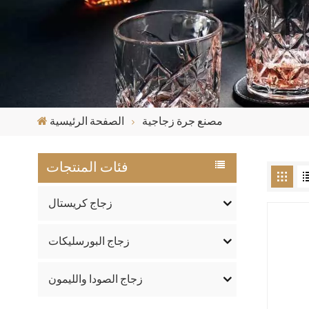
مصنع جرة زجاجية
الصفحة الرئيسية
فئات المنتجات
زجاج كريستال
زجاج البورسليكات
زجاج الصودا والليمون