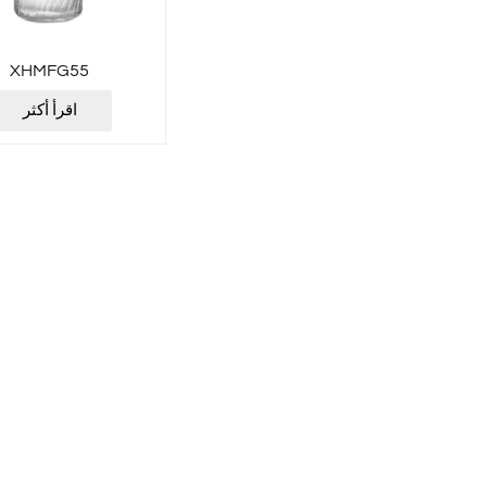
XHMFG55
اقرأ أكثر