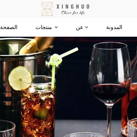
المدونة
الصفحة ا
عن
منتجات