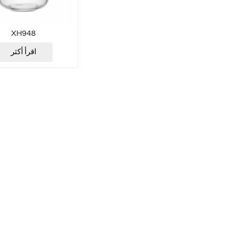
XH948
اقرأ أكثر