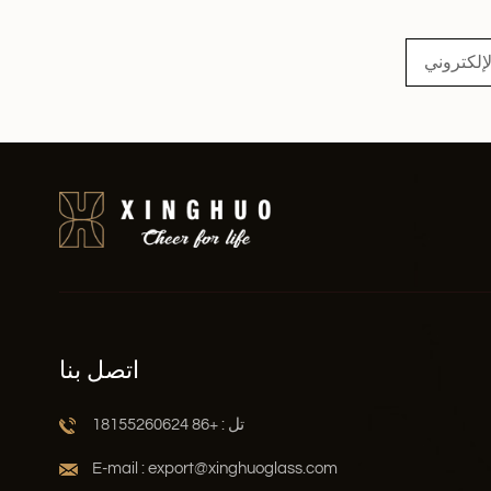
اقرأ أكثر
اتصل بنا
تل : +86 18155260624
E-mail : export@xinghuoglass.com