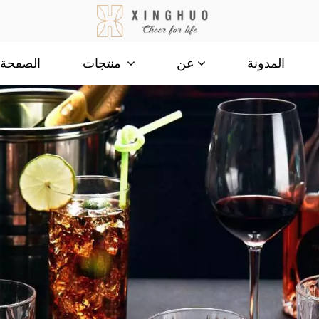
المدونة
الصفحة ا
عن
منتجات