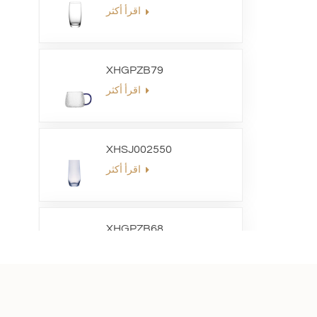
اقرأ أكثر
XHGPZB79
اقرأ أكثر
XHSJ002550
اقرأ أكثر
XHGPZB68
اقرأ أكثر
XHS99RK25