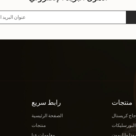
منتجات
رابط سريع
جاج كريستال
الصفحة الرئيسية
البورسليكات
منتجات
ودا والليمون
معلومات عنا