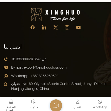
اتصل بنا
تل : +86 18155260624
E-mail : export@xinghuoglass.com
Whatsapp : +8618155260624
عنوان : No. 69, Olympic Sports Center Street, Jianye District,
Nanjing, Jiangsu, China
سياسة الخصوصية
المدونة
خريطة الموقع
Xml
WhatsApp
الاتصال
منتجات
الصفحة
الرئيسية