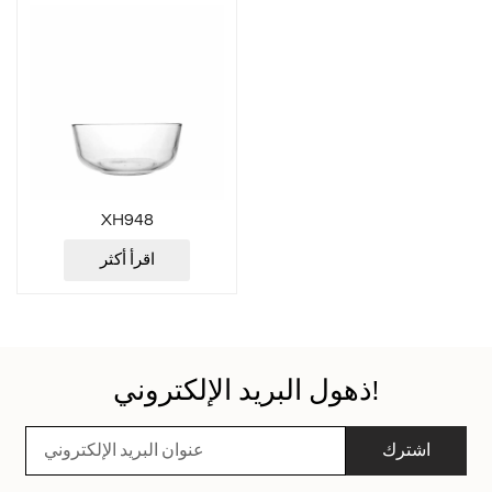
XH948
اقرأ أكثر
ذهول البريد الإلكتروني!
اشترك