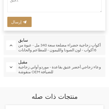
إرسال
سابق
أكواب زجاجية خضراء مضلعة سعة 340 مل - عبوة من
6 أكواب - لون الصودا والليمون - للمطاعم والحانات
مقبل
وعاء زجاجي أخضر عتيق بقاعدة - موردو أواني زجاجية
منقوشة OEM للضيافة
منتجات ذات صله