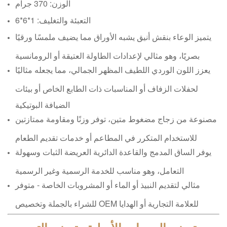
الوزن: 370 جرام
التعبئة والتغليف: 1*6*6
يتميز الوعاء بنقش أنيق يشبه الأوراق مما يضيف ملمسًا ورقيًا
بصريًا، وهو مثالي لإعدادات الطاولة العتيقة أو الرومانسية
يعزز اللون الوردي اللطيف المظهر الجمالي، مما يجعله مثاليًا
لحفلات الزفاف أو المناسبات ذات الطابع الخاص أو بيئات
الضيافة البوتيكية
مصنوعة من زجاج مضغوط متين، توفر وزنًا ومقاومة ممتازتين
للاستخدام المتكرر في المطاعم أو خدمات تقديم الطعام
يوفر الساق المدمج والقاعدة الدائرية العريضة الثبات وسهولة
التعامل، وهو مناسب للخدمة الرسمية وغير الرسمية
مثالي لتقديم النبيذ أو الماء أو المشروبات الخاصة - متوفر
للشراء بالجملة وتخصيص OEM للعلامة التجارية أو الهدايا