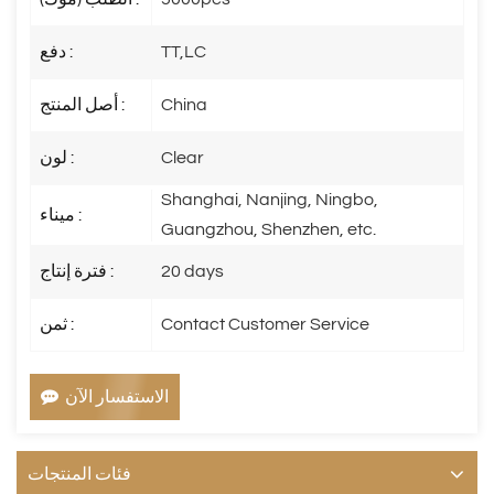
TT,LC
دفع :
China
أصل المنتج :
Clear
لون :
Shanghai, Nanjing, Ningbo,
ميناء :
Guangzhou, Shenzhen, etc.
20 days
فترة إنتاج :
Contact Customer Service
ثمن :
الاستفسار الآن
فئات المنتجات