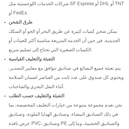
شركات الخدمات اللوجستية مثل SF Express أو DHL أو TNT
أو FedEx.
طرق الشحن
يمكن شحن كميات كبيرة عن طريق البحر أو الجو أو السكك
الحديدية، في حين أن الخدمة السريعة مناسبة أكثر للعينات أو
الكميات الصغيرة التي تحتاج إلى تسليم سريع.
التعبئة والتغليف القياسية
يتم تعبئة جميع البضائع في صناديق تتوافق مع معايير التصدير،
ويحتوي كل صندوق على عدد ثابت من العناصر لضمان السلامة
أثناء النقل البحري والشاحنات.
التعبئة والتغليف حسب الطلب
نحن نقدم مجموعة متنوعة من خيارات التغليف المخصصة، بما
في ذلك الصناديق البيضاء، وصناديق الهدايا الملونة، وصناديق
عرض نافذة PVC، وصناديق PE والصناديق الخشبية، وما إلى