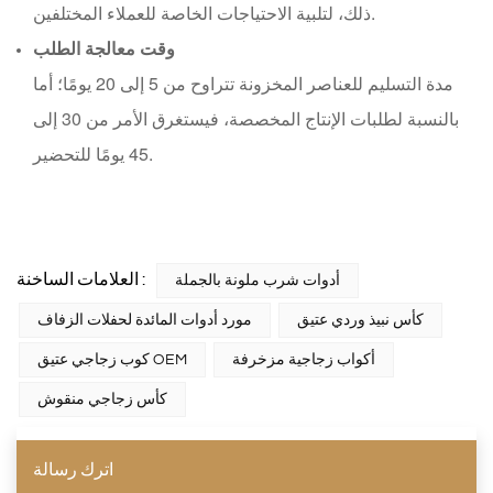
ذلك، لتلبية الاحتياجات الخاصة للعملاء المختلفين.
وقت معالجة الطلب
مدة التسليم للعناصر المخزونة تتراوح من 5 إلى 20 يومًا؛ أما
بالنسبة لطلبات الإنتاج المخصصة، فيستغرق الأمر من 30 إلى
45 يومًا للتحضير.
العلامات الساخنة :
أدوات شرب ملونة بالجملة
كأس نبيذ وردي عتيق
مورد أدوات المائدة لحفلات الزفاف
أكواب زجاجية مزخرفة
كوب زجاجي عتيق OEM
كأس زجاجي منقوش
اترك رسالة