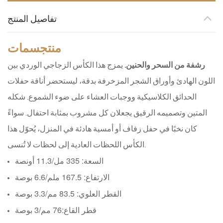
تفاصيل المنتج
منتج
سمات
رشفة من السحر والحنين.
يمزج هذا الكأس الزجاجي الوردي بين
اللون الهادئ وأوراق الشجر المزخرفة بدقة، ليستحضر أناقة حفلات
الحدائق الكلاسيكية ووجبات العشاء على ضوء الشموع. شكله
المتين وتصميمه الرقيق يجعلان كل مشروب بمثابة احتفال. سواءً
كان نخبًا في حفل زفاف أو أمسية هادئة في المنزل، يُحوّل هذا
الكأس اللحظات العادية إلى لحظات لا تُنسى.
السعة: 335 مل/11.3 أونصة
الارتفاع: 167.5 ملم/6.6 بوصة
القطر العلوي: 83.5 مم/3.3 بوصة
قطر القاع:
76 مم/3 بوصة