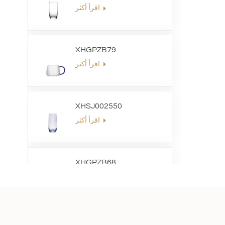
اقرأ أكثر
XHGPZB79
اقرأ أكثر
XHSJ002550
اقرأ أكثر
XHGPZB68
اقرأ أكثر
XHS99RK25