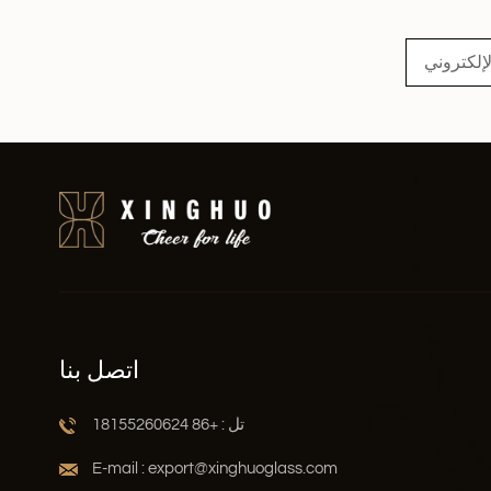
اقرأ أكثر
اتصل بنا
تل : +86 18155260624
E-mail : export@xinghuoglass.com