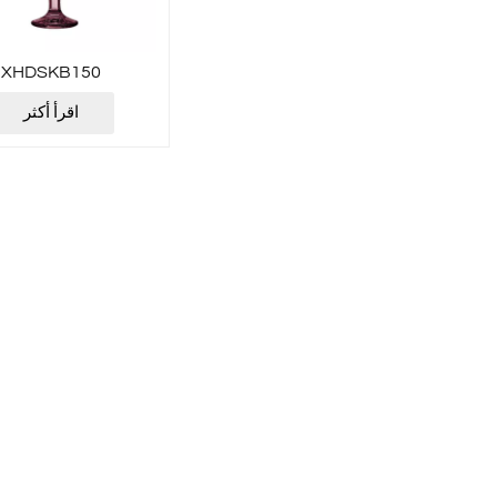
XHDSKB150
اقرأ أكثر