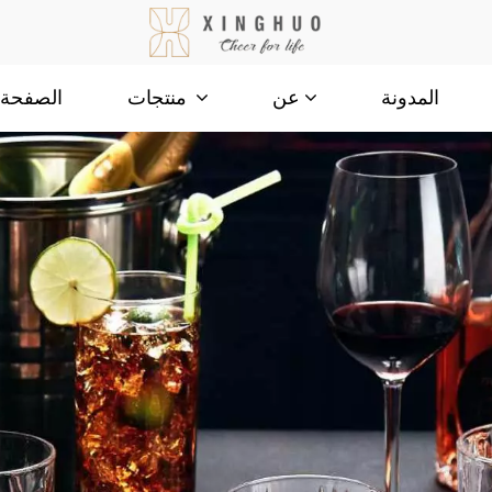
المدونة
الصفحة ا
عن
منتجات