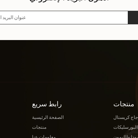
منتجات
رابط سريع
جاج كريستال
الصفحة الرئيسية
البورسليكات
منتجات
ودا والليمون
معلومات عنا