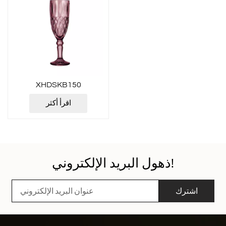
XHDSKB150
اقرأ أكثر
ذهول البريد الإلكتروني!
اشترك