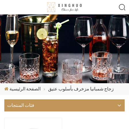
زجاج شمبانيا مزخرف بأسلوب عتيق
الصفحة الرئيسية
فئات المنتجات