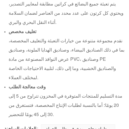
يتم تعبئة جميع البضائع في كراتين مطابقة لمعايير التصدير،
ويحتوي كل كرتون على عدد محدد من العناصر لضمان السلامة
أثناء النقل البحري والبري.
تغليف مخصص
نقدم مجموعة متنوعة من خيارات التعبئة والتغليف المخصصة،
بما في ذلك الصناديق البيضاء، وصناديق الهدايا الملونة، وصناديق
عرض النوافذ المصنوعة من مادة PVC، وصناديق PE
والصناديق الخشبية، وما إلى ذلك، لتلبية الاحتياجات الخاصة
لمختلف العملاء.
وقت معالجة الطلب
مدة التسليم للمنتجات المتوفرة في المخزون تتراوح من 5 إلى
20 يومًا؛ أما بالنسبة لطلبات الإنتاج المخصصة، فتستغرق من
30 إلى 45 يومًا للتحضير.
العلامات الساخنة :