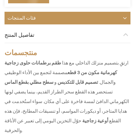
فئات المنتجات
تفاصيل المنتج
منتج
سمات
ارتقِ بتصميم منزلك الداخلي مع هذا
طقم برطمانات حلوى زجاجية
كهرمانية مكون من 3 قطع
مصممة لتجمع بين الأداء الوظيفي
والجمال.
تصميم قابل للتكديس
و
سطح مطلي بقطع الماس
تستحضر هذه القطع سحر الطراز القديم، بينما يضفي لونها
الكهرماني الدافئ لمسة فاخرة على أي مكان. سواء استُخدمت في
هدايا المتاجر، أو ديكورات المواسم، أو تنسيقات المطابخ، فإن هذه
القطع
أوعية زجاجية
حوّل التخزين اليومي إلى تعبير عن الأناقة
والحرفية.