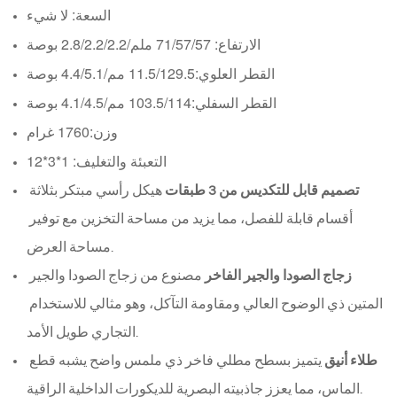
السعة: لا شيء
الارتفاع: 71/57/57 ملم
/
2.8/2.2/2.2 بوصة
القطر العلوي:
11.5/129.5 مم/
4.4/5.1 بوصة
القطر السفلي:
103.5/114 مم/
4.1/4.5 بوصة
وزن:
1760 غرام
التعبئة والتغليف: 1*3*12
تصميم قابل للتكديس من 3 طبقات
 هيكل رأسي مبتكر بثلاثة 
أقسام قابلة للفصل، مما يزيد من مساحة التخزين مع توفير 
مساحة العرض.
زجاج الصودا والجير الفاخر
 مصنوع من زجاج الصودا والجير 
المتين ذي الوضوح العالي ومقاومة التآكل، وهو مثالي للاستخدام 
التجاري طويل الأمد.
طلاء أنيق
 يتميز بسطح مطلي فاخر ذي ملمس واضح يشبه قطع 
الماس، مما يعزز جاذبيته البصرية للديكورات الداخلية الراقية.