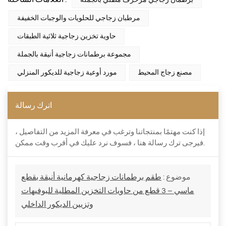
برطمان زجاجي مزخرف مطلي بالجملة
مرطبان زجاجي للحلويات والوجبات الخفيفة
حاوية تخزين زجاجية ثلاثية الطبقات
مجموعة برطمانات زجاجية أنيقة بالجملة
مصنع زجاج المحيط
مورد أوعية زجاجية للديكور المنزلي
اترك رسالة
إذا كنت مهتمًا بمنتجاتنا وترغب في معرفة المزيد من التفاصيل ،
فيرجى ترك رسالة هنا ، فسوف نرد عليك في أقرب وقت ممكن.
موضوع :
طقم برطمانات زجاجية كهرمانية أنيقة بقطع
ماسي – 3 قطع من حاويات التخزين المطلية للبوفيهات
وتزيين الديكور الداخلي