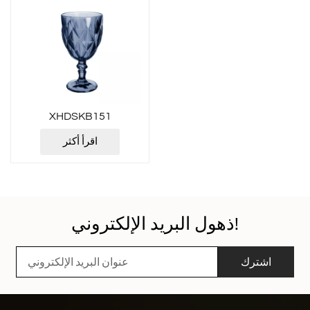
XHDSKB151
اقرأ أكثر
ذهول البريد الإلكتروني!
اشترك