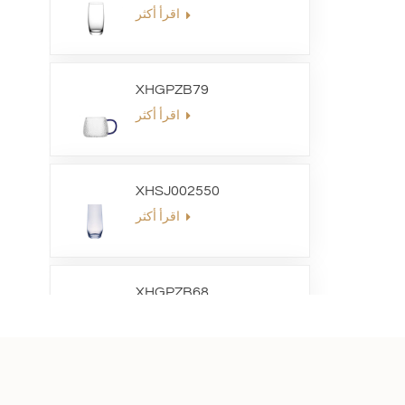
اقرأ أكثر
XHGPZB79
اقرأ أكثر
XHSJ002550
اقرأ أكثر
XHGPZB68
اقرأ أكثر
XHS99RK25