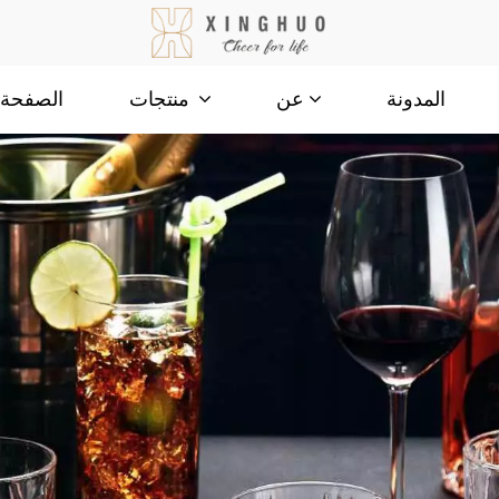
المدونة
الصفحة ا
عن
منتجات