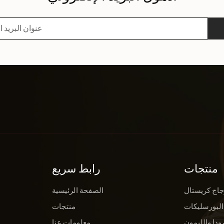
منتجات
رابط سريع
جاج كريستال
الصفحة الرئيسية
البورسليكات
منتجات
ودا والليمون
معلومات عنا