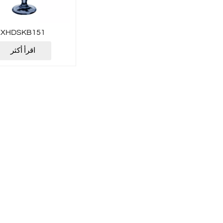
XHDSKB151
اقرأ أكثر