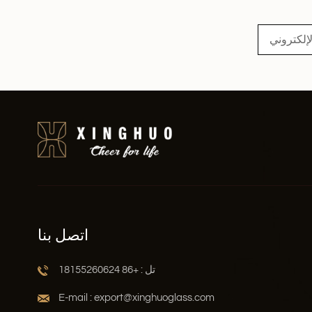
اقرأ أكثر
اتصل بنا
تل : +86 18155260624
E-mail : export@xinghuoglass.com