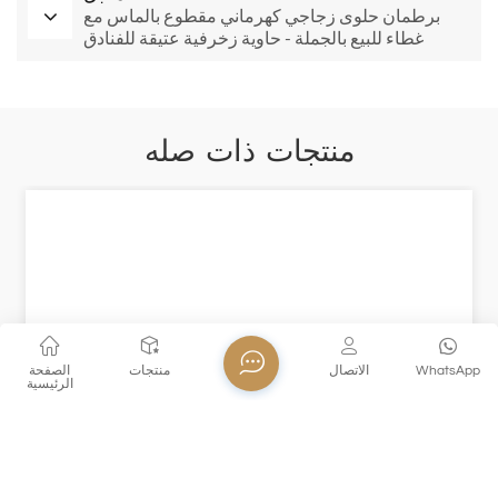
برطمان حلوى زجاجي كهرماني مقطوع بالماس مع
غطاء للبيع بالجملة - حاوية زخرفية عتيقة للفنادق
والمطاعم وتغليف الهدايا
منتجات ذات صله
WhatsApp
الاتصال
منتجات
الصفحة
الرئيسية