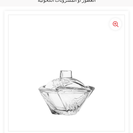
العطور أو المشروبات الكحولية