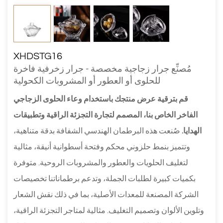
XHDSTG16
مُصنِّع جرار زجاجية مخصصة - جرار زخرفية فاخرة
للحلوى أو العطور أو المشروبات الكحولية
قم بترقية عرض منتجك باستخدام وعاء الحلوى الزجاجي
الفاخر الخاص بنا، المصمم لتجارة التجزئة الراقية وتطبيقات
الهدايا.
صُنعت هذه البرطمان الهندسي الشفافة بدقة متناهية،
وتتميز بنمط حلزوني محكم وفتحة أسطوانية أنيقة، مثالية
لتغليف الحلويات والعطور والمشروبات الروحية. متوفرة
بكميات كبيرة لطلبات الجملة، وتدعم برطماناتنا تخصيصات
الشركة المصنعة للمعدات الأصلية، بما في ذلك نقش الشعار
وتلوين الألوان وتصميم التغليف. مثالية لمتاجر التجزئة الراقية،