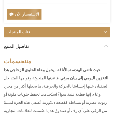
الاستفسار الآن
فئات المنتجات
تفاصيل المنتج
منتج
سمات
حيث تلتقي الهندسة بالأناقة - يحول وعاء الحلوى الزجاجي هذا
التخزين اليومي إلى بيان مرئي.
قاعدتها المنحوتة وقوامها المتداخل
يُضفيان عليها إحساسًا بالحركة والحرفية، ما يجعلها أكثر من مجرد
وعاء، إنها قطعة فنية. سواءً استُخدمت لحفظ حلويات ملونة أو
زيوت عطرية أو ببساطة كقطعة ديكورية، تُضفي هذه الجرة لمسةً
من الرقي على أي رف أو صندوق هدايا. صُممت للعلامات التجارية