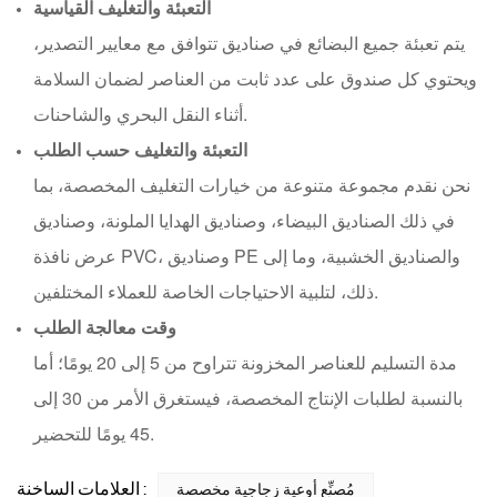
التعبئة والتغليف القياسية
يتم تعبئة جميع البضائع في صناديق تتوافق مع معايير التصدير،
ويحتوي كل صندوق على عدد ثابت من العناصر لضمان السلامة
أثناء النقل البحري والشاحنات.
التعبئة والتغليف حسب الطلب
نحن نقدم مجموعة متنوعة من خيارات التغليف المخصصة، بما
في ذلك الصناديق البيضاء، وصناديق الهدايا الملونة، وصناديق
عرض نافذة PVC، وصناديق PE والصناديق الخشبية، وما إلى
ذلك، لتلبية الاحتياجات الخاصة للعملاء المختلفين.
وقت معالجة الطلب
مدة التسليم للعناصر المخزونة تتراوح من 5 إلى 20 يومًا؛ أما
بالنسبة لطلبات الإنتاج المخصصة، فيستغرق الأمر من 30 إلى
45 يومًا للتحضير.
العلامات الساخنة :
مُصنِّع أوعية زجاجية مخصصة