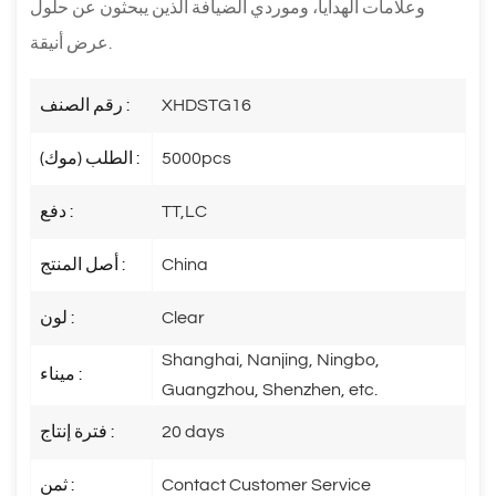
وعلامات الهدايا، وموردي الضيافة الذين يبحثون عن حلول
عرض أنيقة.
XHDSTG16
رقم الصنف :
5000pcs
الطلب (موك) :
TT,LC
دفع :
China
أصل المنتج :
Clear
لون :
Shanghai, Nanjing, Ningbo,
ميناء :
Guangzhou, Shenzhen, etc.
20 days
فترة إنتاج :
Contact Customer Service
ثمن :