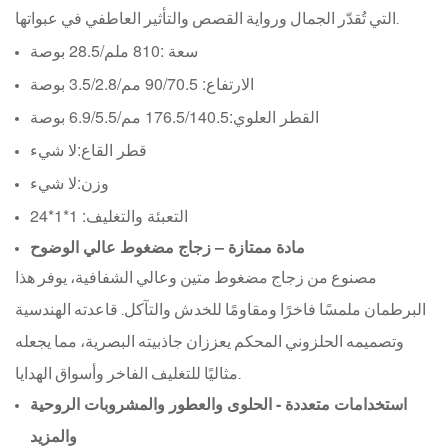
التي تُقدّر الجمال ورواية القصص والتأثير العاطفي في عبواتها.
سعة :
810 ملم
/
28.5 بوصة
الارتفاع: 90/70.5 مم
/
3.5/2.8 بوصة
القطر العلوي:
176.5/140.5 مم/
6.9/5.5 بوصة
قطر القاع:
لا شيء
وزن:
لا شيء
التعبئة والتغليف: 1*1*24
مادة ممتازة – زجاج مضغوط عالي الوضوح
مصنوع من زجاج مضغوط متين وعالي الشفافية، يوفر هذا
البرطمان ملمسًا فاخرًا ومقاومًا للخدش والتآكل. قاعدته الهندسية
وتصميمه الحلزوني المحكم يعززان جاذبيته البصرية، مما يجعله
مثاليًا للتغليف الفاخر وأسواق الهدايا.
استخدامات متعددة - الحلوى والعطور والمشروبات الروحية
والمزيد