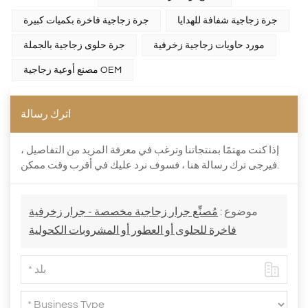
جرة زجاجية شفافة للهدايا
جرة زجاجية فاخرة بكميات كبيرة
مورد حاويات زجاجية زخرفية
جرة حلوى زجاجية بالجملة
مصنع أوعية زجاجية OEM
اترك رسالة
إذا كنت مهتمًا بمنتجاتنا وترغب في معرفة المزيد من التفاصيل ،
فيرجى ترك رسالة هنا ، فسوف نرد عليك في أقرب وقت ممكن.
موضوع :
مُصنِّع جرار زجاجية مخصصة - جرار زخرفية
فاخرة للحلوى أو العطور أو المشروبات الكحولية