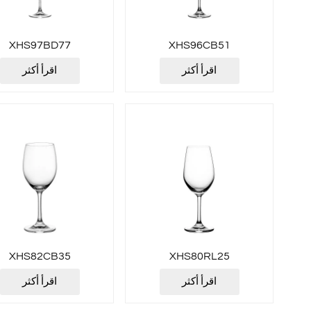
XHS97BD77
XHS96CB51
اقرأ أكثر
اقرأ أكثر
XHS82CB35
XHS80RL25
اقرأ أكثر
اقرأ أكثر