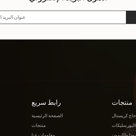
منتجات
رابط سريع
جاج كريستال
الصفحة الرئيسية
البورسليكات
منتجات
ودا والليمون
معلومات عنا