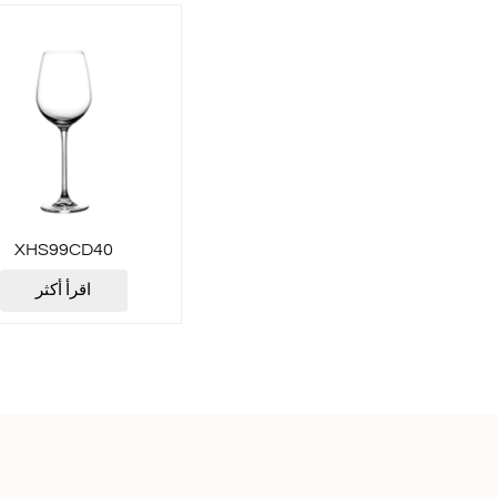
XHS99CD40
اقرأ أكثر