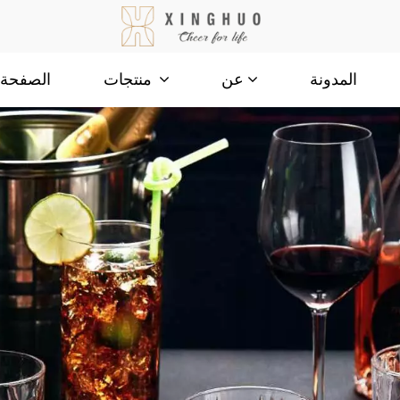
المدونة
الصفحة ا
عن
منتجات