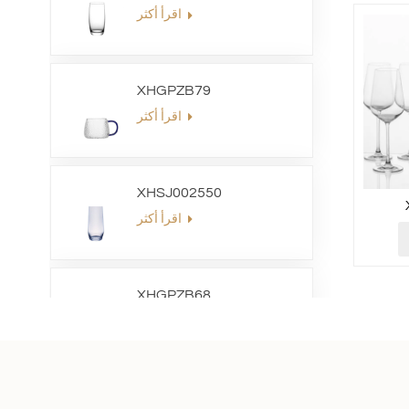
اقرأ أكثر
XHGPZB79
اقرأ أكثر
XHSJ002550
اقرأ أكثر
XHGPZB68
اقرأ أكثر
XHS99RK25