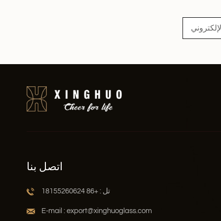
اقرأ أكثر
اتصل بنا
تل : +86 18155260624
E-mail : export@xinghuoglass.com