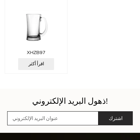
XHZB97
اقرأ أكثر
ذهول البريد الإلكتروني!
اشترك