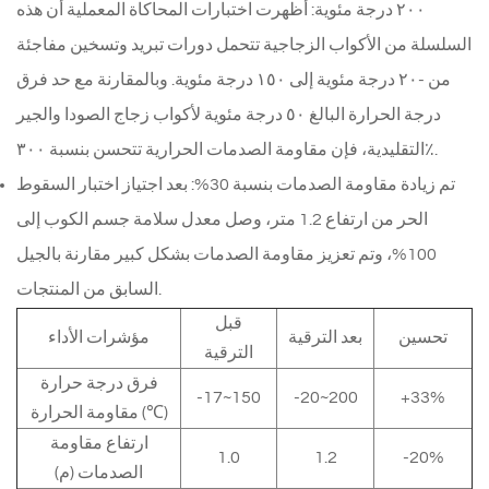
٢٠٠ درجة مئوية: أظهرت اختبارات المحاكاة المعملية أن هذه
السلسلة من الأكواب الزجاجية تتحمل دورات تبريد وتسخين مفاجئة
من -٢٠ درجة مئوية إلى ١٥٠ درجة مئوية. وبالمقارنة مع حد فرق
درجة الحرارة البالغ ٥٠ درجة مئوية لأكواب زجاج الصودا والجير
التقليدية، فإن مقاومة الصدمات الحرارية تتحسن بنسبة ٣٠٠٪.
تم زيادة مقاومة الصدمات بنسبة 30%: بعد اجتياز اختبار السقوط
الحر من ارتفاع 1.2 متر، وصل معدل سلامة جسم الكوب إلى
100%، وتم تعزيز مقاومة الصدمات بشكل كبير مقارنة بالجيل
السابق من المنتجات.
قبل
تحسين
بعد الترقية
مؤشرات الأداء
الترقية
فرق درجة حرارة
-17~150
-20~200
+33%
مقاومة الحرارة (℃)
ارتفاع مقاومة
1.0
1.2
-20%
الصدمات (م)