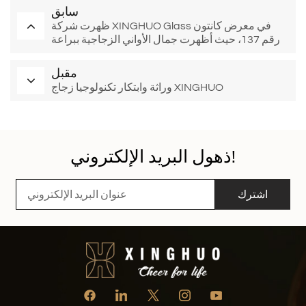
سابق
ظهرت شركة XINGHUO Glass في معرض كانتون
رقم 137، حيث أظهرت جمال الأواني الزجاجية ببراعة
مقبل
وراثة وابتكار تكنولوجيا زجاج XINGHUO
ذهول البريد الإلكتروني!
اشترك