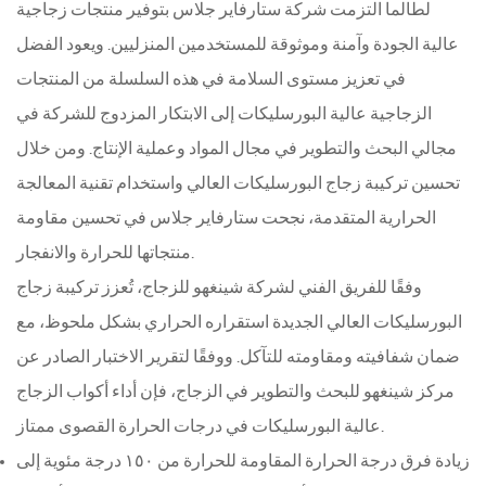
لطالما التزمت شركة ستارفاير جلاس بتوفير منتجات زجاجية
عالية الجودة وآمنة وموثوقة للمستخدمين المنزليين. ويعود الفضل
في تعزيز مستوى السلامة في هذه السلسلة من المنتجات
الزجاجية عالية البورسليكات إلى الابتكار المزدوج للشركة في
مجالي البحث والتطوير في مجال المواد وعملية الإنتاج. ومن خلال
تحسين تركيبة زجاج البورسليكات العالي واستخدام تقنية المعالجة
الحرارية المتقدمة، نجحت ستارفاير جلاس في تحسين مقاومة
منتجاتها للحرارة والانفجار.
وفقًا للفريق الفني لشركة شينغهو للزجاج، تُعزز تركيبة زجاج
البورسليكات العالي الجديدة استقراره الحراري بشكل ملحوظ، مع
ضمان شفافيته ومقاومته للتآكل. ووفقًا لتقرير الاختبار الصادر عن
مركز شينغهو للبحث والتطوير في الزجاج، فإن أداء أكواب الزجاج
عالية البورسليكات في درجات الحرارة القصوى ممتاز.
زيادة فرق درجة الحرارة المقاومة للحرارة من ١٥٠ درجة مئوية إلى