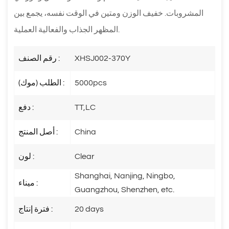
المشروبات. خفيف الوزن ومتين في الوقت نفسه، يجمع بين
المظهر الجذاب والفعالية العملية.
XHSJ002-370Y
رقم الصنف :
5000pcs
الطلب (موك) :
TT,LC
دفع :
China
أصل المنتج :
Clear
لون :
Shanghai, Nanjing, Ningbo,
ميناء :
Guangzhou, Shenzhen, etc.
20 days
فترة إنتاج :