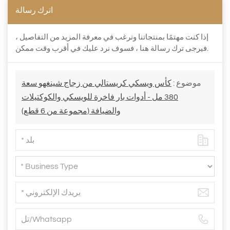
اترك رسالة
إذا كنت مهتمًا بمنتجاتنا وترغب في معرفة المزيد من التفاصيل ،
فيرجى ترك رسالة هنا ، فسوف نرد عليك في أقرب وقت ممكن.
موضوع :
كأس ويسكي كريستالي من زجاج شينغهو سعة
380 مل - أدوات بار فاخرة للويسكي والكوكتيلات
والضيافة (مجموعة من 6 قطع)