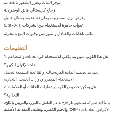
يوفر الثبات ويعزز الشعور بالفخامة.
4. زجاج كريستالي فائق الوضوح
يعرض لون المشروب وطريقة تقديمه بشكل جميل.
5. عبوات جاهزة للاستخدام بين الشركات (1×6×8)
مثالي للحانات والفنادق والموزعين وقنوات البيع بالتجزئة.
التعليمات
1. هل هذا الكوب متين بما يكفي للاستخدام في الحانات والمطاعم
ذات الإقبال الكبير؟
نعم. تم تصميم المادة الكريستالية والقاعدة السميكة لتحمل
الاستخدام المتكرر ودورات الغسيل التجارية.
2. هل يمكن تخصيص الكوب بشعارات الحانات أو العلامات
التجارية؟
بالتأكيد. شركة شينغهو للزجاج تدعم
النقش بالليزر، والتزيين بالثلج،
لأغراض العلامات
والختم الذهبي، وتغليف المعدات الأصلية (OEM).