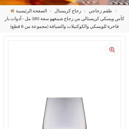
طقم زجاجي
زجاج كريستال
الصفحة الرئيسية
كأس ويسكي كريستالي من زجاج شينغهو سعة 380 مل - أدوات بار
فاخرة للويسكي والكوكتيلات والضيافة (مجموعة من 6 قطع)