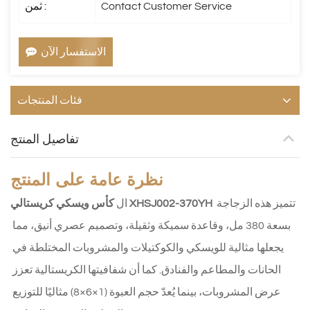
Contact Customer Service
ثمن :
الاستفسار الآن
فئات المنتجات
تفاصيل المنتج
نظرة عامة على المنتج
 تتميز هذه الزجاجة 
كأس ويسكي كريستالي XHSJ002-370YH
ال 
بسعة 380 مل، وقاعدة سميكة وثقيلة، وتصميم عصري أنيق، مما 
يجعلها مثالية للويسكي والكوكتيلات والمشروبات المختلطة في 
الحانات والمطاعم والفنادق. كما أن شفافيتها الكريستالية تعزز 
عرض المشروبات، بينما يُعدّ حجم العبوة (1×6×8) مثاليًا للتوزيع 