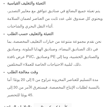
التعبئة والتغليف القياسية
يتم تعبئة جميع البضائع في صناديق تتوافق مع معايير التصدير،
ويحتوي كل صندوق على عدد ثابت من العناصر لضمان السلامة
أثناء النقل البحري والشاحنات.
التعبئة والتغليف حسب الطلب
نحن نقدم مجموعة متنوعة من خيارات التغليف المخصصة، بما
في ذلك الصناديق البيضاء، وصناديق الهدايا الملونة، وصناديق
عرض نافذة PVC، وصناديق PE والصناديق الخشبية، وما إلى
ذلك، لتلبية الاحتياجات الخاصة للعملاء المختلفين.
وقت معالجة الطلب
مدة التسليم للعناصر المخزونة تتراوح من 5 إلى 20 يومًا؛ أما
بالنسبة لطلبات الإنتاج المخصصة، فيستغرق الأمر من 30 إلى
45 يومًا للتحضير.
العلامات الساخنة :