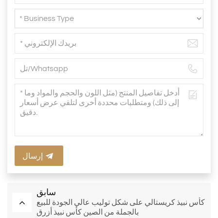
إرسال
سابق
كأس نبيذ كريستالي على شكل توليب عالي الجودة للبيع
بالجملة من الصين كأس نبيذ أزرق