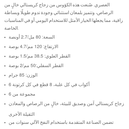
العصري. صُنعت هذه الكؤوس من زجاج كريستالي خالٍ من
الرصاص، وتتميز بلمعان استثنائي وجودة تدوم طويلًا وبساطة
راقية، مما يجعلها الخيار الأمثل للاستخدام اليومي أو في المناسبات
الخاصة.
السعة: 80 مل/2.7 أونصة
الارتفاع: 120 مم/4.7 بوصة
القطر العلوي: 38.5 مم/1.5 بوصة
القطر السفلي:
50 مم/2 بوصة
الوزن: 85 جرام
6 أكواب في كل علبة، 8 قطع في كل كرتونة
مجموعة من 6
زجاج كريستالي آمن وصديق للبيئة، خالٍ من الرصاص والمعادن
الثقيلة الأخرى
تضمن الصناعة المتقدمة باستخدام النفخ الآلي سنوات من