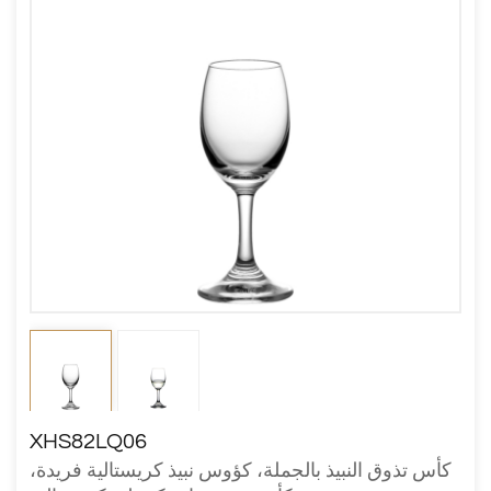
XHS82LQ06
كأس تذوق النبيذ بالجملة، كؤوس نبيذ كريستالية فريدة،