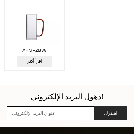
XHGPZB38
اقرأ أكثر
ذهول البريد الإلكتروني!
اشترك