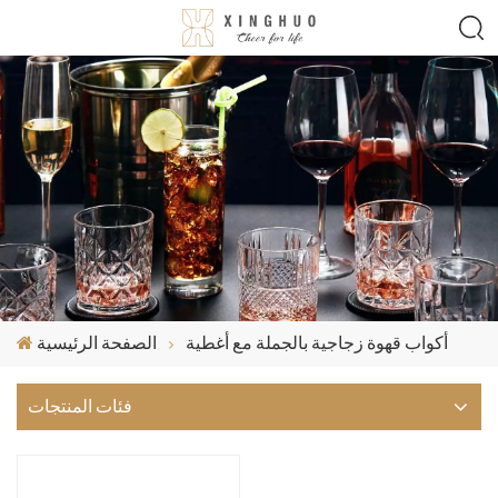
أكواب قهوة زجاجية بالجملة مع أغطية
الصفحة الرئيسية
فئات المنتجات