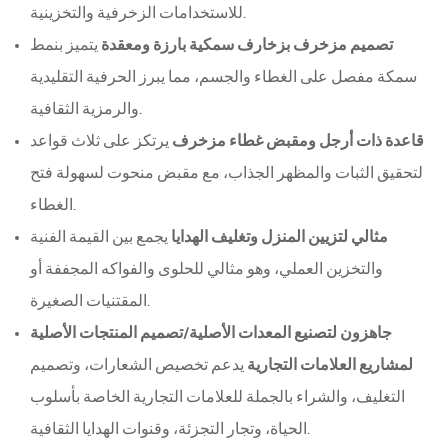
للاستخدامات الزخرفية والتخزينية.
تصميم مزخرف بزخارف سمكية بارزة ومعقدة
يتميز بنمط
سمكة مفصل على الغطاء والجسم، مما يبرز الحرفية التقليدية
والرمزية الثقافية.
قاعدة ذات أرجل ومقبض غطاء مزخرف
يرتكز على ثلاث قواعد
لتحقيق الثبات والمظهر الجذاب، مع مقبض منحوت لسهولة فتح
الغطاء.
مثالي لتزيين المنزل وتغليف الهدايا
يجمع بين القيمة الفنية
والتخزين العملي، وهو مثالي للحلوى والفواكه المجففة أو
المقتنيات الصغيرة.
جاهزون لتصنيع المعدات الأصلية/تصميم المنتجات الأصلية
لمشاريع العلامات التجارية
يدعم تخصيص الشعارات، وتصميم
التغليف، والشراء بالجملة للعلامات التجارية الخاصة بأسلوب
الحياة، وتجار التجزئة، وقنوات الهدايا الثقافية.