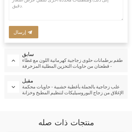
إرسال
سابق
طقم برطمانات حلوى زجاجية كهرمانية اللون مع غطاء
- قطعتان من حاويات التخزين المطلية المزخرفة
للمنزل والبوفيه
مقبل
علب زجاجية بالجملة بأغطية خشبية - حاويات محكمة
الإغلاق من زجاج البوروسيليكات لتنظيم المطبخ وخزانة
المؤن
منتجات ذات صله