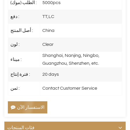
5000pcs
الطلب (موك) :
TT,LC
دفع :
China
أصل المنتج :
Clear
لون :
Shanghai, Nanjing, Ningbo,
ميناء :
Guangzhou, Shenzhen, etc.
20 days
فترة إنتاج :
Contact Customer Service
ثمن :
الاستفسار الآن
فئات المنتجات