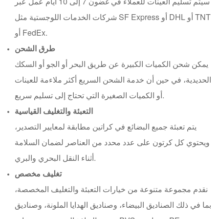
سيتم تسليم العينات للعملاء في غضون 7 إلى 10 أيام عمل عبر
شركات الخدمات اللوجستية مثل SF Express أو DHL أو TNT
أو FedEx.
طرق الشحن
يمكن شحن الكميات الكبيرة عن طريق البحر أو الجو أو السكك
الحديدية، في حين أن خدمة الشحن السريع أكثر ملاءمة للعينات
أو الكميات الصغيرة التي تحتاج إلى تسليم سريع.
التعبئة والتغليف القياسية
يتم تعبئة جميع البضائع في كراتين مطابقة لمعايير التصدير،
ويحتوي كل كرتون على عدد محدد من العناصر لضمان السلامة
أثناء النقل البحري والبري.
تغليف مخصص
نقدم مجموعة متنوعة من خيارات التعبئة والتغليف المخصصة،
بما في ذلك الصناديق البيضاء، وصناديق الهدايا الملونة، وصناديق