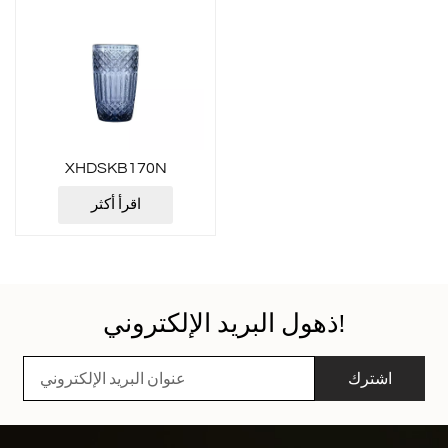
XHDSKB170N
اقرأ أكثر
ذهول البريد الإلكتروني!
اشترك