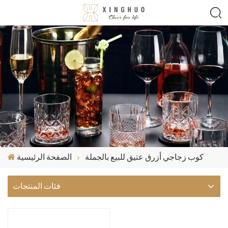
كوب زجاجي أزرق عتيق للبيع بالجملة
الصفحة الرئيسية
فئات المنتجات