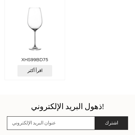
XHS99BD75
اقرأ أكثر
ذهول البريد الإلكتروني!
اشترك