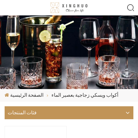
أكواب ويسكي زجاجية بعصير الماء
الصفحة الرئيسية
فئات المنتجات