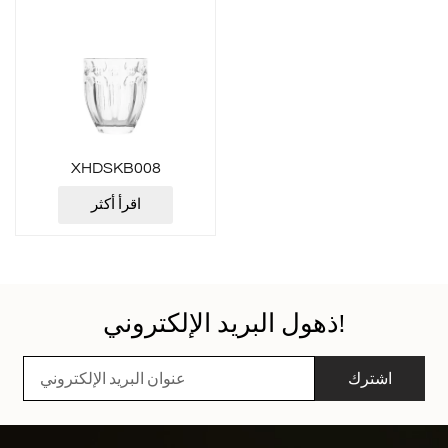
XHDSKB008
اقرأ أكثر
ذهول البريد الإلكتروني!
اشترك