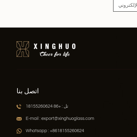
اتصل بنا
تل : +86 18155260624
E-mail : export@xinghuoglass.com
Whatsapp : +8618155260624