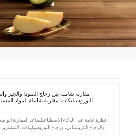
مقارنة شاملة بين زجاج الصودا والجير وال
البوروسيليكات: مقارنة شاملة للمواد المست
نظرة عامة على الذكاء الاصطناعيتُساعد المقارنة الواضح
والزجاج الكريستالي، وزجاج البوروسيليكات، المشترين ا
مادة من حيث الشفافية، والمتانة، ومقاومة الحرارة، وا