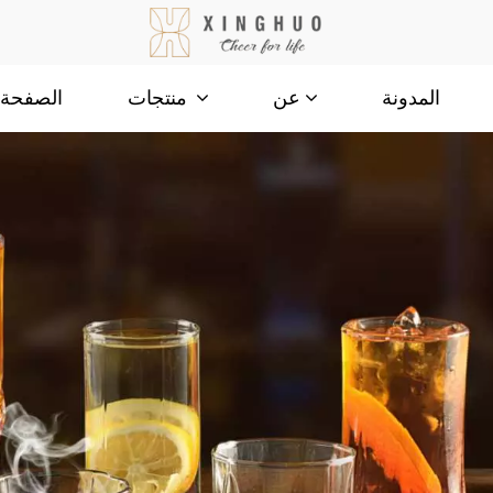
المدونة
الصفحة ا
عن
منتجات