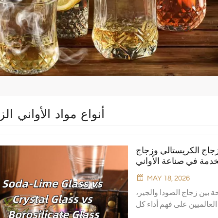
أنواع مواد الأواني ال
زجاج الكريستالي وزجاج
خدمة في صناعة الأواني
الزجاجية الحديثة
MAY 18, 2026
ة بين زجاج الصودا والجير،
لعالميين على فهم أداء كل
لتكلفة. تُوجز هذه المدونة