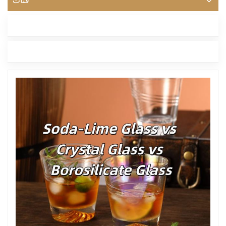
فئات
أحدث مدونة
العلامات