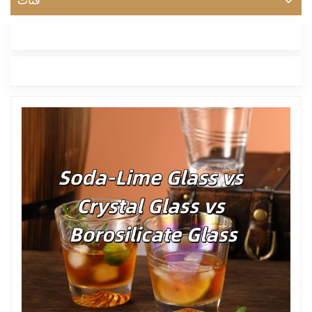
فئات
أحدث مدونة
العلامات