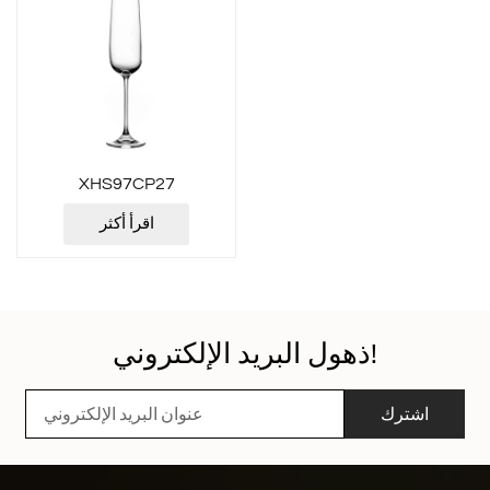
XHS97CP27
اقرأ أكثر
ذهول البريد الإلكتروني!
اشترك