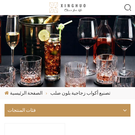
تصنيع أكواب زجاجية بلون صلب
الصفحة الرئيسية
فئات المنتجات