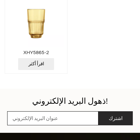
XHY5865-2
اقرأ أكثر
ذهول البريد الإلكتروني!
اشترك