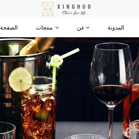
المدونة
الصفحة ا
عن
منتجات