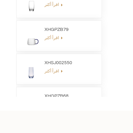
اقرأ أكثر
XHGPZB79
اقرأ أكثر
XHSJ002550
اقرأ أكثر
XHGPZB68
اقرأ أكثر
XHS99RK25