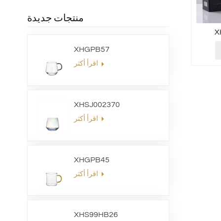
منتجات جديدة
X
XHGPB57
اقرأ أكثر
XHSJ002370
اقرأ أكثر
XHGPB45
اقرأ أكثر
XHS99HB26