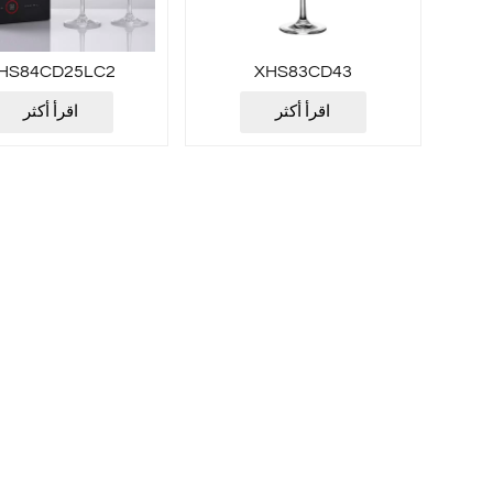
HS84CD25LC2
XHS83CD43
اقرأ أكثر
اقرأ أكثر