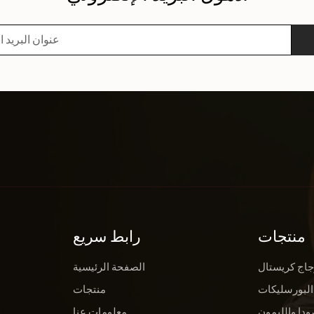
منتجات
رابط سريع
جاج كريستال
الصفحة الرئيسية
البورسليكات
منتجات
ودا والليمون
معلومات عنا