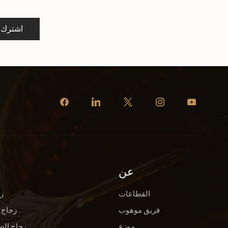
اشترك
عن
القطاعات
ز
فريق موهوب
زجاج 
موزع
زجاج الص