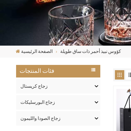
كؤوس نبيذ أحمر ذات ساق طويلة
الصفحة الرئيسية
فئات المنتجات
زجاج كريستال
زجاج البورسليكات
زجاج الصودا والليمون