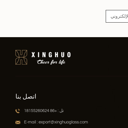
اقرأ أكثر
اتصل بنا
تل : +86 18155260624
E-mail : export@xinghuoglass.com