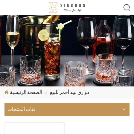
دوارق نبيذ أحمر للبيع
الصفحة الرئيسية
فئات المنتجات