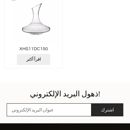
XHS11DC150
اقرأ أكثر
ذهول البريد الإلكتروني!
اشترك