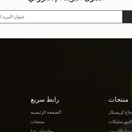
منتجات
رابط سريع
جاج كريستال
الصفحة الرئيسية
البورسليكات
منتجات
ودا والليمون
معلومات عنا