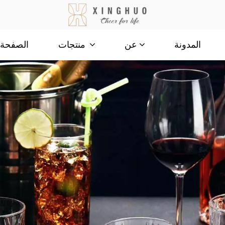
المدونة
الصفحة ا
عن
منتجات