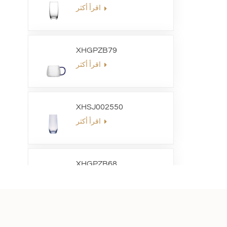
اقرأ أكثر
XHGPZB79
اقرأ أكثر
XHSJ002550
اقرأ أكثر
XHGPZB68
اقرأ أكثر
XHS99RK25