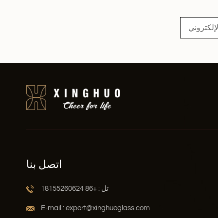
اقرأ أكثر
اتصل بنا
تل : +86 18155260624
E-mail : export@xinghuoglass.com