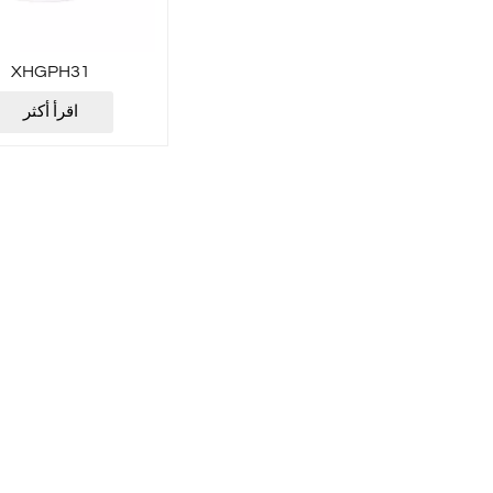
XHGPH31
اقرأ أكثر