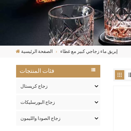
إبريق ماء زجاجي كبير مع غطاء
الصفحة الرئيسية
فئات المنتجات
زجاج كريستال
زجاج البورسليكات
زجاج الصودا والليمون