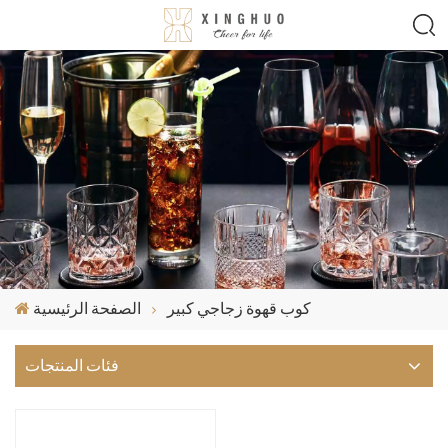
كوب قهوة زجاجي كبير
الصفحة الرئيسية
فئات المنتجات