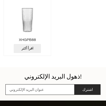
XHGPB88
اقرأ أكثر
ذهول البريد الإلكتروني!
اشترك