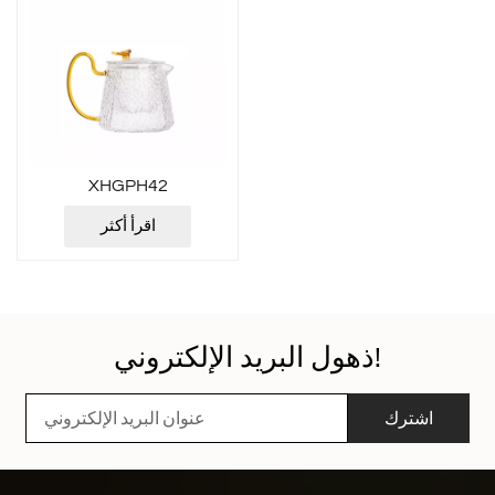
XHGPH42
اقرأ أكثر
ذهول البريد الإلكتروني!
اشترك