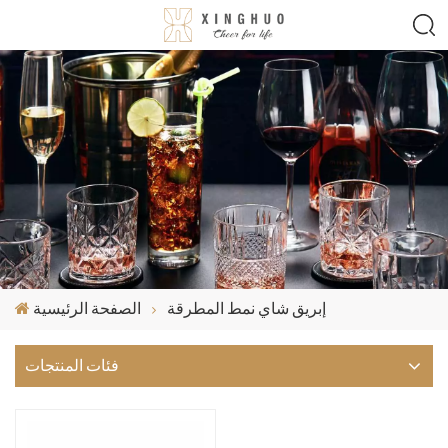
إبريق شاي نمط المطرقة
الصفحة الرئيسية
فئات المنتجات