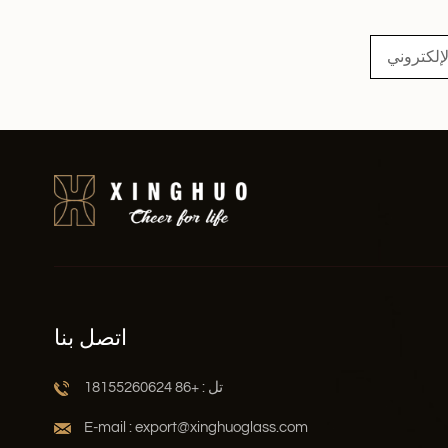
اقرأ أكثر
اتصل بنا
تل : +86 18155260624
E-mail : export@xinghuoglass.com