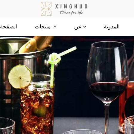
المدونة
الصفحة ا
عن
منتجات