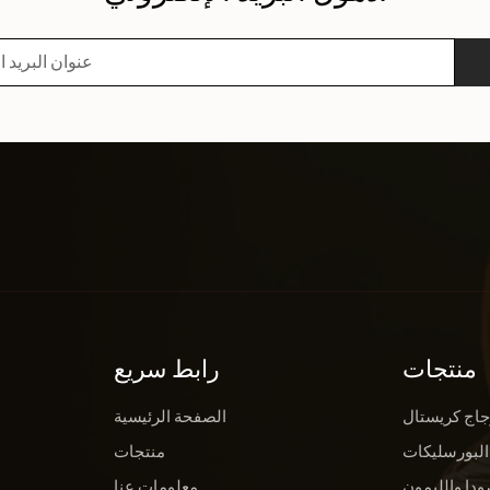
منتجات
رابط سريع
جاج كريستال
الصفحة الرئيسية
البورسليكات
منتجات
ودا والليمون
معلومات عنا