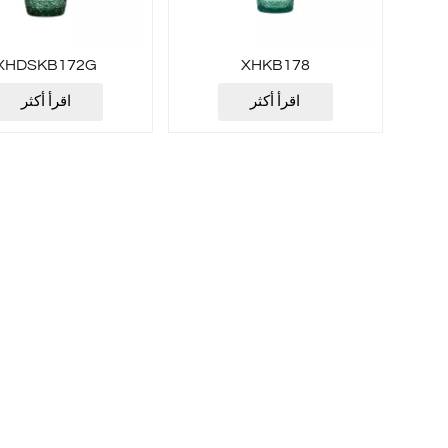
XHDSKB172G
XHKB178
اقرأ أكثر
اقرأ أكثر