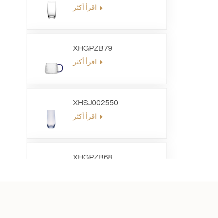
اقرأ أكثر
XHGPZB79
اقرأ أكثر
XHSJ002550
اقرأ أكثر
XHGPZB68
اقرأ أكثر
XHS99RK25