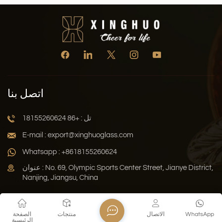
اتصل بنا
تل : +86 18155260624
E-mail : export@xinghuoglass.com
Whatsapp : +8618155260624
عنوان : No. 69, Olympic Sports Center Street, Jianye District,
Nanjing, Jiangsu, China
سياسة الخصوصية
المدونة
خريطة الموقع
Xml
WhatsApp
الاتصال
منتجات
الصفحة
الرئيسية