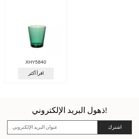
XHY5840
اقرأ أكثر
ذهول البريد الإلكتروني!
اشترك