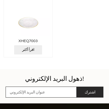
XHEQ7003
اقرأ أكثر
ذهول البريد الإلكتروني!
اشترك