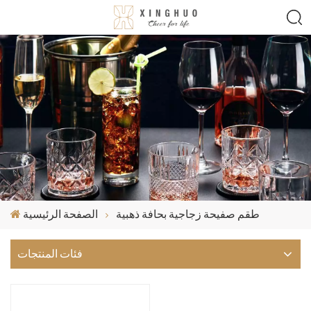
طقم صفيحة زجاجية بحافة ذهبية
الصفحة الرئيسية
فئات المنتجات