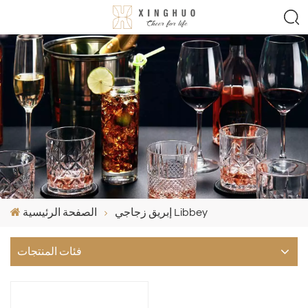
إبريق زجاجي Libbey
الصفحة الرئيسية
فئات المنتجات