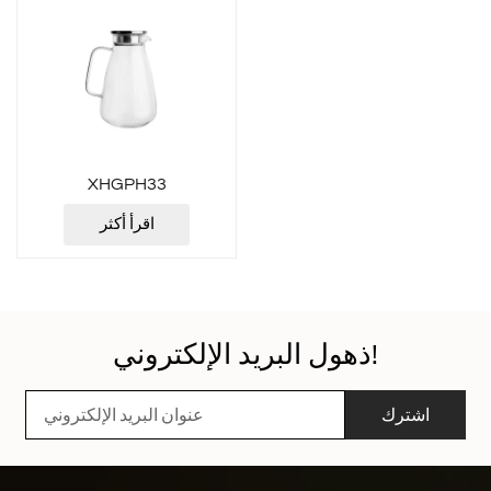
XHGPH33
اقرأ أكثر
ذهول البريد الإلكتروني!
اشترك