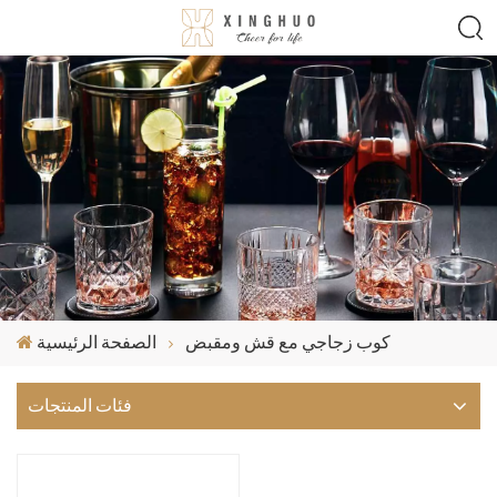
كوب زجاجي مع قش ومقبض
الصفحة الرئيسية
فئات المنتجات