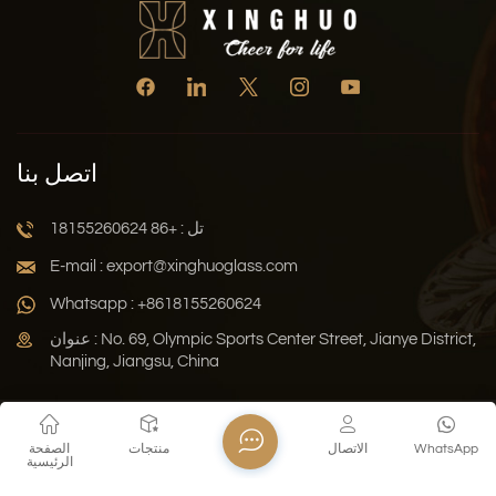
اتصل بنا
تل : +86 18155260624
E-mail : export@xinghuoglass.com
Whatsapp : +8618155260624
عنوان : No. 69, Olympic Sports Center Street, Jianye District,
Nanjing, Jiangsu, China
سياسة الخصوصية
المدونة
خريطة الموقع
Xml
WhatsApp
الاتصال
منتجات
الصفحة
الرئيسية
حقوق النشر © 2026 Jiangsu Xinghuo Technology Co., Ltd. جميع
الحقوق محفوظة .
دعم الشبكة