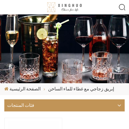
إبريق زجاجي مع غطاء للماء الساخن
الصفحة الرئيسية
فئات المنتجات