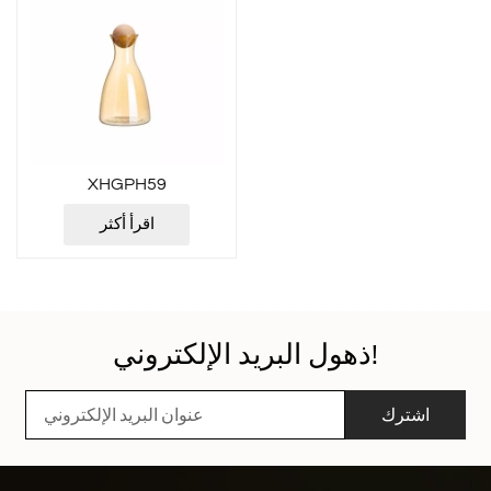
XHGPH59
اقرأ أكثر
ذهول البريد الإلكتروني!
اشترك