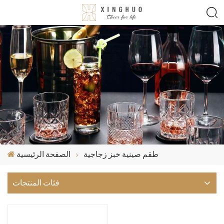
طقم صينية خبز زجاجية
الصفحة الرئيسية
فئات المنتجات