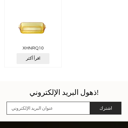
XHNRQ10
اقرأ أكثر
ذهول البريد الإلكتروني!
اشترك