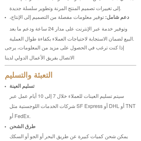
إلى تغييرات تصميم المنتج المرنة وتطوير سلسلة جديدة.
دعم شامل:
توفير معلومات مفصلة من التصميم إلى الإنتاج،
وتوفير خدمة عبر الإنترنت على مدار 24 ساعة ودعم ما بعد
البيع لضمان الاستجابة لاحتياجات العملاء بكفاءة طوال العملية.
إذا كنت ترغب في الحصول على مزيد من المعلومات، يرجى
الاتصال بفريق الأعمال الدولي لدينا
التعبئة والتسليم
تسليم العينة
سيتم تسليم العينات للعملاء خلال 7 إلى 10 أيام عمل عبر
شركات الخدمات اللوجستية مثل SF Express أو DHL أو TNT
أو FedEx.
طرق الشحن
يمكن شحن كميات كبيرة عن طريق البحر أو الجو أو السكك