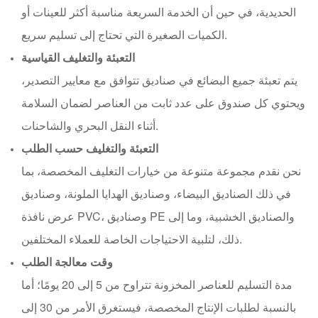
الحديدية، في حين أن الخدمة السريعة مناسبة أكثر للعينات أو
الكميات الصغيرة التي تحتاج إلى تسليم سريع.
التعبئة والتغليف القياسية
يتم تعبئة جميع البضائع في صناديق تتوافق مع معايير التصدير،
ويحتوي كل صندوق على عدد ثابت من العناصر لضمان السلامة
أثناء النقل البحري والشاحنات.
التعبئة والتغليف حسب الطلب
نحن نقدم مجموعة متنوعة من خيارات التغليف المخصصة، بما
في ذلك الصناديق البيضاء، وصناديق الهدايا الملونة، وصناديق
عرض نافذة PVC، وصناديق PE والصناديق الخشبية، وما إلى
ذلك، لتلبية الاحتياجات الخاصة للعملاء المختلفين.
وقت معالجة الطلب
مدة التسليم للعناصر المخزونة تتراوح من 5 إلى 20 يومًا؛ أما
بالنسبة لطلبات الإنتاج المخصصة، فيستغرق الأمر من 30 إلى