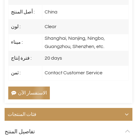
China
أصل المنتج :
Clear
لون :
Shanghai, Nanjing, Ningbo,
ميناء :
Guangzhou, Shenzhen, etc.
20 days
فترة إنتاج :
Contact Customer Service
ثمن :
الاستفسار الآن
فئات المنتجات
تفاصيل المنتج