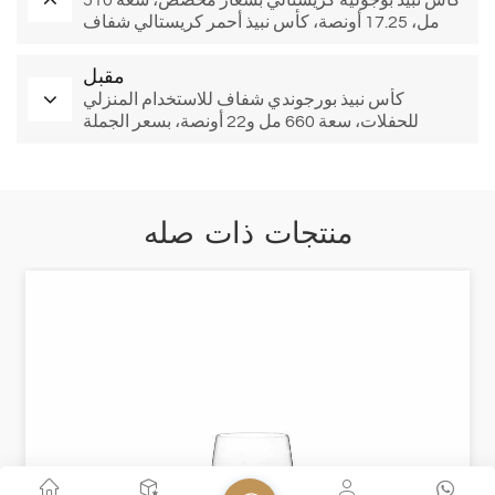
مل، 17.25 أونصة، كأس نبيذ أحمر كريستالي شفاف
للبيع بالجملة
مقبل
كأس نبيذ بورجوندي شفاف للاستخدام المنزلي
للحفلات، سعة 660 مل و22 أونصة، بسعر الجملة
منتجات ذات صله