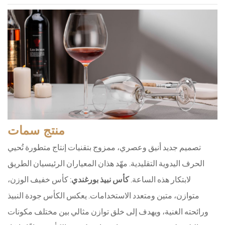
منتج
سمات
تصميم جديد أنيق وعصري، ممزوج بتقنيات إنتاج متطورة تُحيي
الحرف اليدوية التقليدية. مهّد هذان المعياران الرئيسيان الطريق
لابتكار هذه الساعة.
كأس نبيذ بورغندي
: كأس خفيف الوزن،
متوازن، متين ومتعدد الاستخدامات. يعكس الكأس جودة النبيذ
ورائحته الغنية، ويهدف إلى خلق توازن مثالي بين مختلف مكونات