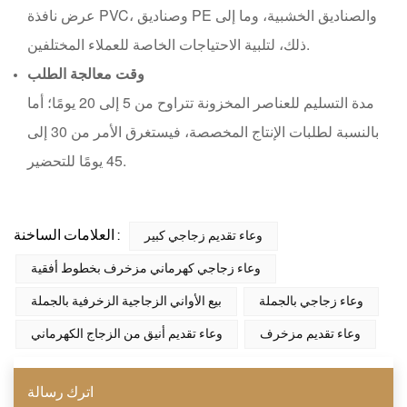
عرض نافذة PVC، وصناديق PE والصناديق الخشبية، وما إلى
ذلك، لتلبية الاحتياجات الخاصة للعملاء المختلفين.
وقت معالجة الطلب
مدة التسليم للعناصر المخزونة تتراوح من 5 إلى 20 يومًا؛ أما
بالنسبة لطلبات الإنتاج المخصصة، فيستغرق الأمر من 30 إلى
45 يومًا للتحضير.
العلامات الساخنة :
وعاء تقديم زجاجي كبير
وعاء زجاجي كهرماني مزخرف بخطوط أفقية
وعاء زجاجي بالجملة
بيع الأواني الزجاجية الزخرفية بالجملة
وعاء تقديم مزخرف
وعاء تقديم أنيق من الزجاج الكهرماني
اترك رسالة