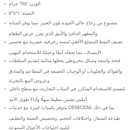
الوزن: 760 جرام
التعبئة: 1*3*6
مصنوع من زجاج عالي الجودة بلون العنبر، مما يوفر المتانة
والمظهر الدافئ والأنيق الذي يعزز عرض الطعام
يضيف النمط المضلع الأفقي لمسة زخرفية عصرية مع تحسين
الإمساك، مما يجعله أنيقًا وعمليًا للاستخدام المهني
فتحة واسعة وشكل مخروطي يجعلها مثالية لتقديم السلطات
والفواكه والحلويات أو الوجبات الخفيفة في المطاعم والفنادق
وعروض البيع بالتجزئة
مُصمم للاستخدام المتكرر في البيئات التجارية، مع سطح داخلي
أملس يضمن تنظيفًا سهلًا وأداءً طويل الأمد
متوفر بكميات كبيرة مع خدمات OEM/ODM، بما في ذلك
طباعة الشعار، واختلافات الحجم، وتخصيص التعبئة والتغليف
لتلبية احتياجات الأعمال المتنوعة