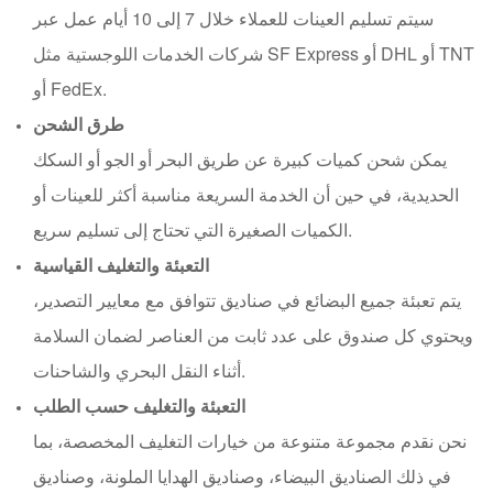
سيتم تسليم العينات للعملاء خلال 7 إلى 10 أيام عمل عبر
شركات الخدمات اللوجستية مثل SF Express أو DHL أو TNT
أو FedEx.
طرق الشحن
يمكن شحن كميات كبيرة عن طريق البحر أو الجو أو السكك
الحديدية، في حين أن الخدمة السريعة مناسبة أكثر للعينات أو
الكميات الصغيرة التي تحتاج إلى تسليم سريع.
التعبئة والتغليف القياسية
يتم تعبئة جميع البضائع في صناديق تتوافق مع معايير التصدير،
ويحتوي كل صندوق على عدد ثابت من العناصر لضمان السلامة
أثناء النقل البحري والشاحنات.
التعبئة والتغليف حسب الطلب
نحن نقدم مجموعة متنوعة من خيارات التغليف المخصصة، بما
في ذلك الصناديق البيضاء، وصناديق الهدايا الملونة، وصناديق