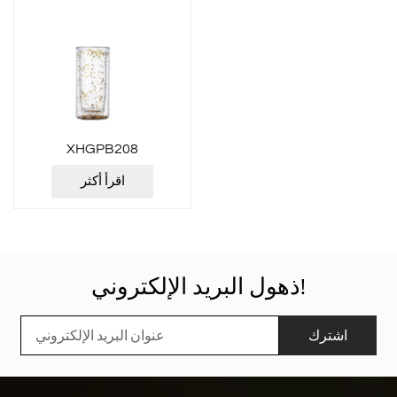
XHGPB208
اقرأ أكثر
ذهول البريد الإلكتروني!
اشترك