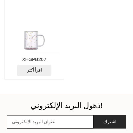
XHGPB207
اقرأ أكثر
ذهول البريد الإلكتروني!
اشترك