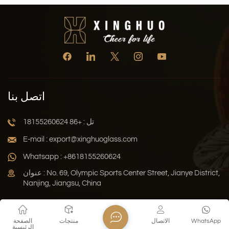
اتصل بنا
تل : +86 18155260624
E-mail : export@xinghuoglass.com
Whatsapp : +8618155260624
عنوان : No. 69, Olympic Sports Center Street, Jianye District,
Nanjing, Jiangsu, China
سياسة الخصوصية
المدونة
خريطة الموقع
Xml
WhatsApp
الاتصال
منتجات
الصفحة
الرئيسية