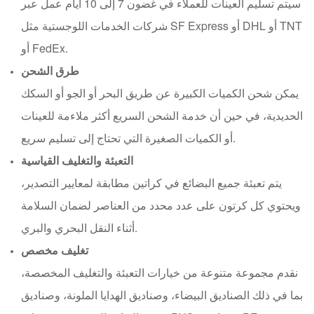
سيتم تسليم العينات للعملاء في غضون 7 إلى 10 أيام عمل عبر
شركات الخدمات اللوجستية مثل SF Express أو DHL أو TNT
أو FedEx.
طرق الشحن
يمكن شحن الكميات الكبيرة عن طريق البحر أو الجو أو السكك
الحديدية، في حين أن خدمة الشحن السريع أكثر ملاءمة للعينات
أو الكميات الصغيرة التي تحتاج إلى تسليم سريع.
التعبئة والتغليف القياسية
يتم تعبئة جميع البضائع في كراتين مطابقة لمعايير التصدير،
ويحتوي كل كرتون على عدد محدد من العناصر لضمان السلامة
أثناء النقل البحري والبري.
تغليف مخصص
نقدم مجموعة متنوعة من خيارات التعبئة والتغليف المخصصة،
بما في ذلك الصناديق البيضاء، وصناديق الهدايا الملونة، وصناديق