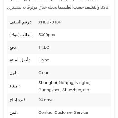
مما يجعله خيارًا موثوقًا به لمشتري B2B.
والتغليف حسب الطلب
XHES7018P
رقم الصنف :
5000pcs
الطلب (موك) :
TT,LC
دفع :
China
أصل المنتج :
Clear
لون :
Shanghai, Nanjing, Ningbo,
ميناء :
Guangzhou, Shenzhen, etc.
20 days
فترة إنتاج :
Contact Customer Service
ثمن :