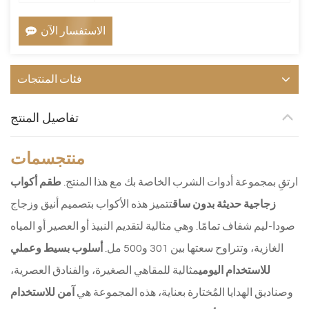
الاستفسار الآن
فئات المنتجات
تفاصيل المنتج
منتج
سمات
ارتقِ بمجموعة أدوات الشرب الخاصة بك مع هذا المنتج.
طقم أكواب
زجاجية حديثة بدون ساق
تتميز هذه الأكواب بتصميم أنيق وزجاج
صودا-ليم شفاف تمامًا. وهي مثالية لتقديم النبيذ أو العصير أو المياه
الغازية، وتتراوح سعتها بين 301 و500 مل.
أسلوب بسيط وعملي
للاستخدام اليومي
مثالية للمقاهي الصغيرة، والفنادق العصرية،
وصناديق الهدايا المُختارة بعناية، هذه المجموعة هي
آمن للاستخدام