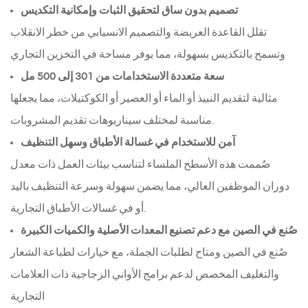
تصميم بدون ساق لتحقيق الثبات وإمكانية التكديس
تقلل القاعدة العريضة والتصميم الانسيابي من خطر الانقلاب
وتسمح بالتكديس بسهولة، مما يوفر مساحة في التخزين التجاري
سعة متعددة الاستخدامات من 301 إلى 500 مل
مثالية لتقديم النبيذ أو الماء أو العصير أو الكوكتيلات، مما يجعلها
مناسبة لمختلف سيناريوهات تقديم المشروبات.
آمن للاستخدام في غسالة الأطباق وسهل التنظيف
صُممت هذه الأسطح الملساء لتناسب بيئات العمل ذات معدل
دوران الموظفين العالي، مما يضمن سهولة وسرعة التنظيف باليد
أو في غسالات الأطباق التجارية.
صُنع في الصين مع دعم تصنيع المعدات الأصلية والكميات الكبيرة
صُنع في الصين ومتاح لطلبات الجملة، مع خيارات لطباعة الشعار
والتغليف المخصص لدعم برامج الأواني الزجاجية ذات العلامات
التجارية