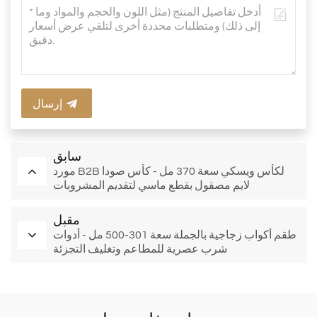
إرسال
سابق
مورد B2B لكأس ويسكي سعة 370 مل - كأس صودا
لايم مصقول بقطع ماسي لتقديم المشروبات
مقبل
طقم أكواب زجاجية بالجملة سعة 301-500 مل - أدوات
شرب عصرية للمطاعم وتغليف التجزئة