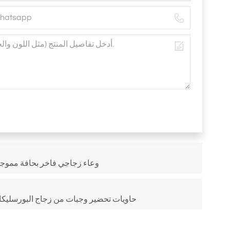
وعاء زجاجي فاخر بحافة مموجة
حاويات تحضير وجبات من زجاج البورسليكا