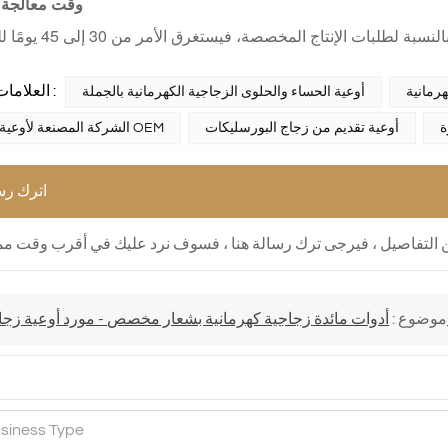
وقت معالجة 
العلامات الساخنة :
رمانية
أوعية الحساء والحلوى الزجاجية الكهرمانية بالجملة
ة
أوعية تقديم من زجاج البورسليكات
الشركة المصنعة لأوعية الزجاج OEM
اترك رس
موضوع :