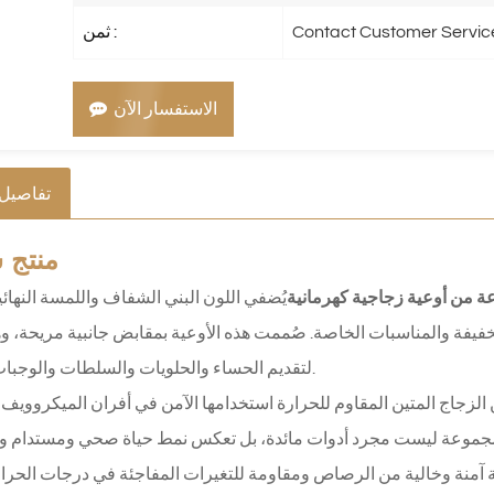
Contact Customer Servic
ثمن :
الاستفسار الآن
تفاصيل 
منتج
س
 من أوعية زجاجية كهرمانية
يُضفي اللون البني الشفاف واللمسة النهائي
 الخفيفة والمناسبات الخاصة. صُممت هذه الأوعية بمقابض جانبية مريحة، و
لتقديم الحساء والحلويات والسلطات والوجبات الخفيفة.
ن الزجاج المتين المقاوم للحرارة استخدامها الآمن في أفران الميكرووي
 آمنة وخالية من الرصاص ومقاومة للتغيرات المفاجئة في درجات الحرار