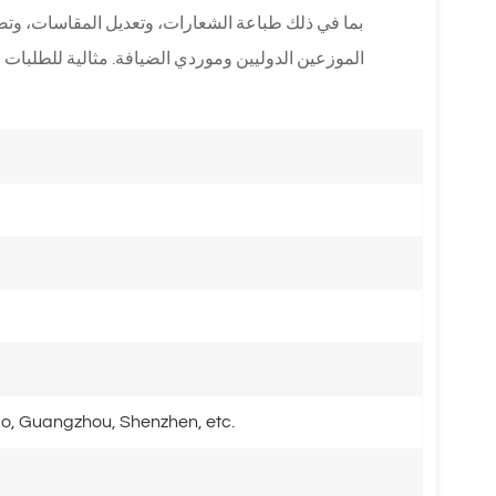
بما في ذلك طباعة الشعارات، وتعديل المقاسات، وتصم
الموزعين الدوليين وموردي الضيافة. مثالية للطلبات ا
o, Guangzhou, Shenzhen, etc.