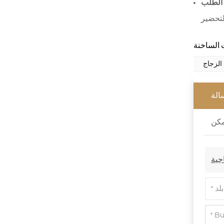
الطلب
XHSJ002550
اقرأ أكثر
XHGPZB68
الة
اقرأ أكثر
XHS99RK25
اقرأ أكثر