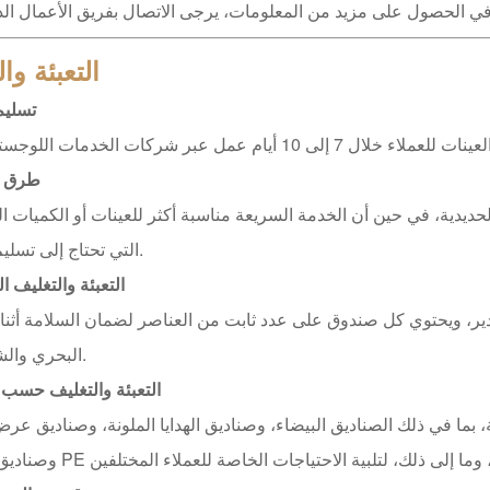
ي الحصول على مزيد من المعلومات، يرجى الاتصال بفريق الأعمال الدو
التعبئة وا
تسليم
طرق 
ديدية، في حين أن الخدمة السريعة مناسبة أكثر للعينات أو الكميات ا
التي تحتاج إلى تسليم سريع.
التعبئة والتغليف ا
صدير، ويحتوي كل صندوق على عدد ثابت من العناصر لضمان السلامة أثناء
البحري والشاحنات.
التعبئة والتغليف حسب
ا في ذلك الصناديق البيضاء، وصناديق الهدايا الملونة، وصناديق عرض