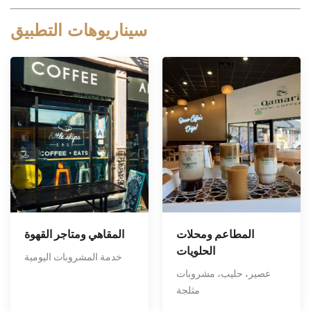
سيناريوهات التطبيق
المطاعم ومحلات
المقاهي ومتاجر القهوة
الحلويات
خدمة المشروبات اليومية
عصير، حليب، مشروبات
مثلجة