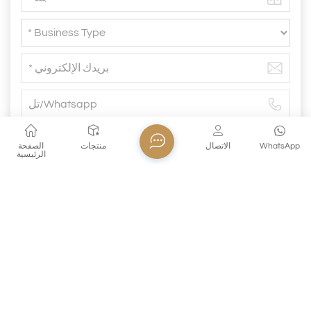
WhatsApp
الاتصال
منتجات
الصفحة
الرئيسية
إرسال
سابق
كوب زجاجي شفاف مقاوم للحرارة من البورسليكات
لشرب الماء الساخن مع مقبض ملون