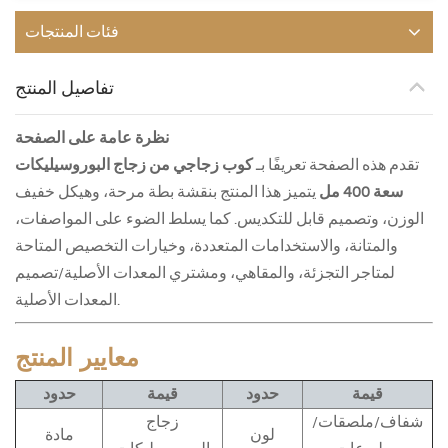
فئات المنتجات
تفاصيل المنتج
نظرة عامة على الصفحة
تقدم هذه الصفحة تعريفًا بـ
كوب زجاجي من زجاج البوروسيليكات
سعة 400 مل
يتميز هذا المنتج بنقشة بطة مرحة، وهيكل خفيف
الوزن، وتصميم قابل للتكديس. كما يسلط الضوء على المواصفات،
والمتانة، والاستخدامات المتعددة، وخيارات التخصيص المتاحة
لمتاجر التجزئة، والمقاهي، ومشتري المعدات الأصلية/تصميم
المعدات الأصلية.
معايير المنتج
قيمة
حدود
قيمة
حدود
شفاف/ملصقات/
زجاج
لون
مادة