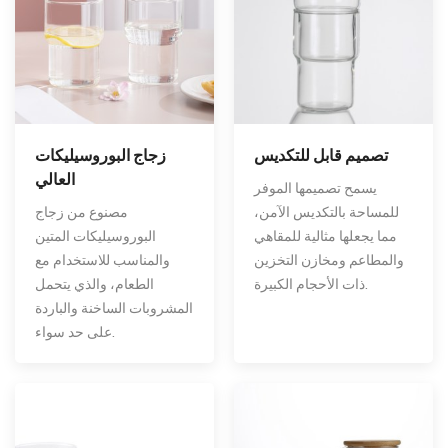
تصميم قابل للتكديس
زجاج البوروسيليكات
العالي
يسمح تصميمها الموفر
للمساحة بالتكديس الآمن،
مصنوع من زجاج
مما يجعلها مثالية للمقاهي
البوروسيليكات المتين
والمطاعم ومخازن التخزين
والمناسب للاستخدام مع
ذات الأحجام الكبيرة.
الطعام، والذي يتحمل
المشروبات الساخنة والباردة
على حد سواء.