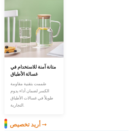
متانة آمنة للاستخدام في
غسالة الأطباق
صُممت بتقنية مقاومة
الكسر لضمان أداء يدوم
طويلاً في غسالات الأطباق
التجارية.
أريد تخصيص →