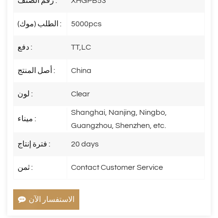
XHGPB53
رقم الصنف :
5000pcs
الطلب (موك) :
TT,LC
دفع :
China
أصل المنتج :
Clear
لون :
Shanghai, Nanjing, Ningbo,
ميناء :
Guangzhou, Shenzhen, etc.
20 days
فترة إنتاج :
Contact Customer Service
ثمن :
الاستفسار الآن