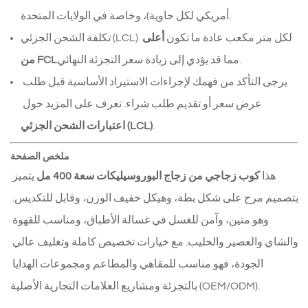
أمريكي لكل حاوية)، وخاصة في الولايات المتحدة.
تكلفة الشحن الجزئي (LCL) لكل متر مكعب عادة ما تكون 
أعلى 
مما قد يؤدي إلى زيادة سعر التجزئة النهائي.
من FCL
يرجى التأكد من فهمك لإجراءات الاستيراد الأساسية قبل طلب 
عرض سعر أو تقديم طلب شراء. تعرف على المزيد حول 
.
اعتبارات الشحن الجزئي (LCL)
ملخص الصفحة
هذا 
كوب زجاجي من زجاج البوروسيليكات سعة 400 مل
 يتميز 
بتصميم مرح على شكل بطة، وهيكل خفيف الوزن، وقابل للتكديس. 
وهو متين، وآمن للغسل في غسالة الأطباق، ومناسب للقهوة 
والشاي والعصير والحليب. مع خيارات تخصيص كاملة وتغليف عالي 
الجودة، فهو مناسب للمقاهي والمطاعم ومجموعات الهدايا 
بالتجزئة ومشاريع العلامات التجارية الأصلية (OEM/ODM).