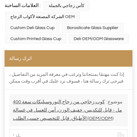
العلامات الساخنة :
كأس زجاجي بالجملة
الشركة المصنعة لأكواب الزجاج OEM
Custom Deli Glass Cup
Borosilicate Glass Supplier
Custom Printed Glass Cup
Deli OEM/ODM Glassware
اترك رسالة
إذا كنت مهتمًا بمنتجاتنا وترغب في معرفة المزيد من التفاصيل ،
فيرجى ترك رسالة هنا ، فسوف نرد عليك في أقرب وقت ممكن.
موضوع :
كوب زجاجي من زجاج البوروسيليكات سعة 400
مل - قابل للتكديس، خفيف الوزن، آمن للغسل في غسالة
الأطباق، قابل للتخصيص حسب الطلب (OEM/ODM)