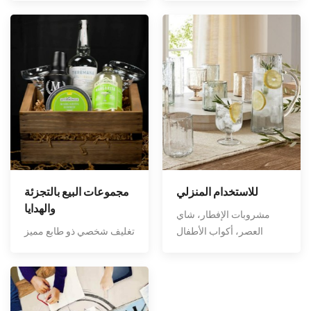
للاستخدام المنزلي
مجموعات البيع بالتجزئة
والهدايا
مشروبات الإفطار، شاي
العصر، أكواب الأطفال
تغليف شخصي ذو طابع مميز