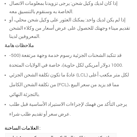
إذا كان لديك وكيل شحن: يرجى تزويدنا بمعلومات الاتصال
الخاصة به وسنقوم بالتنسيق معه.
إذا لم يكن لديك واحد: يمكنك العثور على وكيل شحن محلي، أو
تقديم ميناء وجهتك للحصول على عرض أسعار من وكلاء الشحن
المعروفين لدينا.
ملاحظات هامة
قد تتكبد الشحنات الجزئية رسوم خدمة وجهة مرتفعة (500-
1000 دولار أمريكي لكل حاوية)، خاصة في الولايات المتحدة.
عادةً ما تكون تكلفة الشحن الجزئي (LCL) لكل متر مكعب أعلى
من تكلفة الشحن الكامل (FCL)، مما قد يزيد من سعر البيع
بالتجزئة النهائي.
يرجى التأكد من فهمك لإجراءات الاستيراد الأساسية قبل طلب
عرض سعر أو تقديم طلب شراء.
العلامات الساخنة :