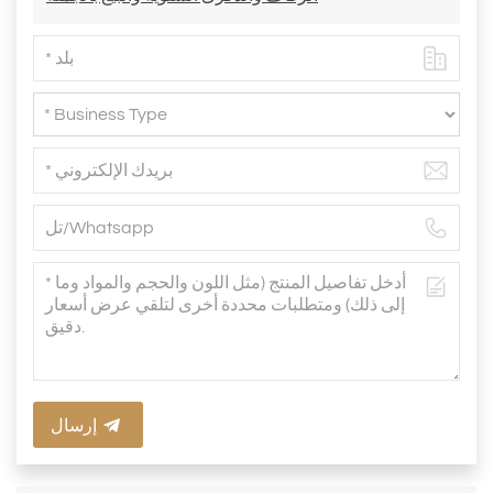
إرسال