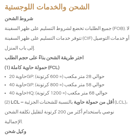
الشحن والخدمات اللوجستية
شروط الشحن
جميع الطلبات تخضع لشروط التسليم على ظهر السفينة (FOB). لا
تتوفر خدمات التسليم على ظهر السفينة (CIF) أو خدمات التوصيل
إلى باب المنزل.
اختر طريقة الشحن بناءً على حجم الطلب
(1) حمولة حاوية كاملة (FCL)
حاوية 20GP: حوالي 28 متر مكعب (≈ 600 كرتونة)
حاوية 40GP: حوالي 58 متر مكعب (≈ 800 كرتونة)
حاوية 40HQ: حوالي 68 متر مكعب (≈ 1200 كرتونة)
LCL – أقل من حمولة حاوية
بالنسبة للشحنات الجزئية (LCL)،
(2)
نوصي باستخدام أكثر من 200 كرتونة لتقليل تكلفة الشحن
الإجمالية.
وكيل شحن