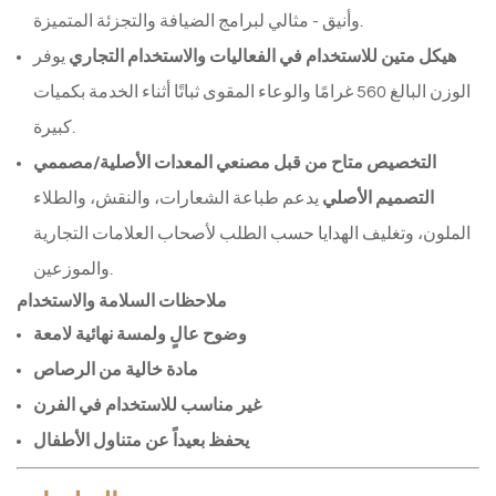
وأنيق - مثالي لبرامج الضيافة والتجزئة المتميزة.
هيكل متين للاستخدام في الفعاليات والاستخدام التجاري
يوفر
الوزن البالغ 560 غرامًا والوعاء المقوى ثباتًا أثناء الخدمة بكميات
كبيرة.
التخصيص متاح من قبل مصنعي المعدات الأصلية/مصممي
التصميم الأصلي
يدعم طباعة الشعارات، والنقش، والطلاء
الملون، وتغليف الهدايا حسب الطلب لأصحاب العلامات التجارية
والموزعين.
ملاحظات السلامة والاستخدام
وضوح عالٍ ولمسة نهائية لامعة
مادة خالية من الرصاص
غير مناسب للاستخدام في الفرن
يحفظ بعيداً عن متناول الأطفال