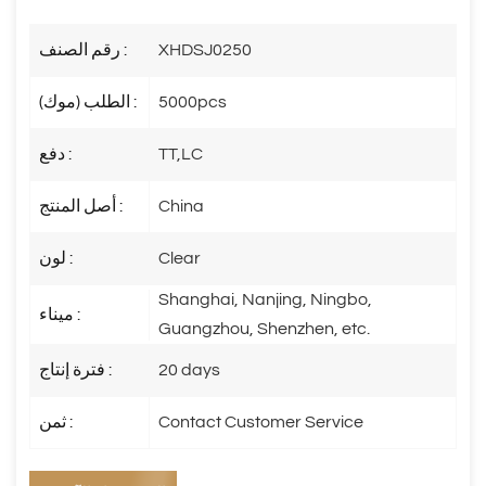
XHDSJ0250
رقم الصنف :
5000pcs
الطلب (موك) :
TT,LC
دفع :
China
أصل المنتج :
Clear
لون :
Shanghai, Nanjing, Ningbo,
ميناء :
Guangzhou, Shenzhen, etc.
20 days
فترة إنتاج :
Contact Customer Service
ثمن :