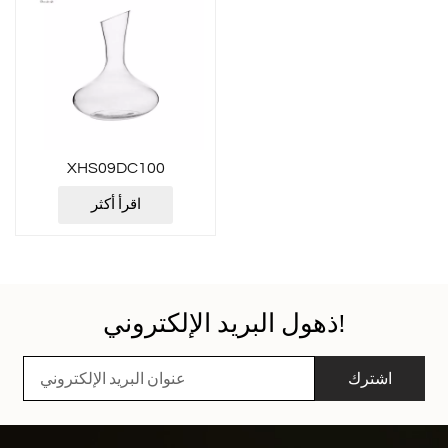
XHS09DC100
اقرأ أكثر
ذهول البريد الإلكتروني!
اشترك