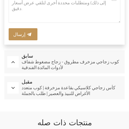
إرسال
سابق
كوب زجاجي مزخرف مطروق - زجاج مضغوط شفاف
لأدوات المائدة الفندقية
مقبل
كأس زجاجي كلاسيكي بقاعدة مزخرفة | كوب متعدد
الأغراض للنبيذ والعصير | طلب بالجملة
منتجات ذات صله