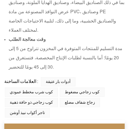
بما في ذلك الصناديق البيضاء، وصناديق الهدايا الملونة، وصناديق
عرض النوافذ المصنوعة من مادة PVC، وصناديق PE
والصناديق الخشبية، وما إلى ذلك، لتلبية الاحتياجات الخاصة
لمختلف العملاء.
وقت معالجة الطلب
مدة التسليم للمنتجات المتوفرة في المخزون تتراوح من 5 إلى
20 يومًا؛ أما بالنسبة لطلبات الإنتاج المخصصة، فتستغرق من
30 إلى 45 يومًا للتحضير.
العلامات الساخنة :
أدوات بار عتيقة
كوب زجاجي مضغوط
كوب شرب مخطط عمودي
زجاج شفاف مضلع
كوب زجاجي ذو حافة ذهبية
تاجر أكواب نبيذ أوشن