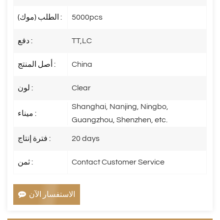
5000pcs
الطلب (موك) :
TT,LC
دفع :
China
أصل المنتج :
Clear
لون :
Shanghai, Nanjing, Ningbo,
ميناء :
Guangzhou, Shenzhen, etc.
20 days
فترة إنتاج :
Contact Customer Service
ثمن :
الاستفسار الآن