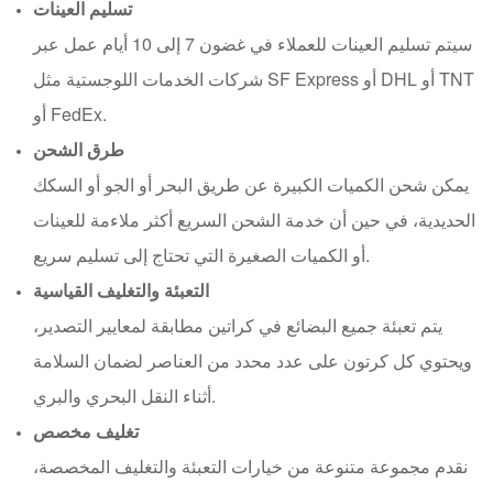
تسليم العينات
سيتم تسليم العينات للعملاء في غضون 7 إلى 10 أيام عمل عبر
شركات الخدمات اللوجستية مثل SF Express أو DHL أو TNT
أو FedEx.
طرق الشحن
يمكن شحن الكميات الكبيرة عن طريق البحر أو الجو أو السكك
الحديدية، في حين أن خدمة الشحن السريع أكثر ملاءمة للعينات
أو الكميات الصغيرة التي تحتاج إلى تسليم سريع.
التعبئة والتغليف القياسية
يتم تعبئة جميع البضائع في كراتين مطابقة لمعايير التصدير،
ويحتوي كل كرتون على عدد محدد من العناصر لضمان السلامة
أثناء النقل البحري والبري.
تغليف مخصص
نقدم مجموعة متنوعة من خيارات التعبئة والتغليف المخصصة،