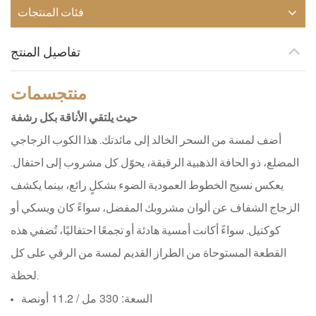
فئات المنتجات
تفاصيل المنتج
منتج
سمات
حيث يلتقي الأناقة بكل رشفة
أضف لمسة من السحر الخالد إلى مائدتك. هذا الكوب الزجاجي
المضلع، ذو الحافة الذهبية الرقيقة، يحوّل كل مشروب إلى احتفال.
يعكس نسيج الخطوط العمودية الضوء بشكلٍ رائع، بينما يكشف
الزجاج الشفاف عن ألوان مشروبك المفضل، سواءً كان ويسكي أو
كوكتيل. سواءً أكانت أمسية هادئة أو تجمعًا احتفاليًا، تُضفي هذه
القطعة المستوحاة من الطراز القديم لمسة من الرقي على كل
لحظة.
السعة: 330 مل / 11.2 أونصة