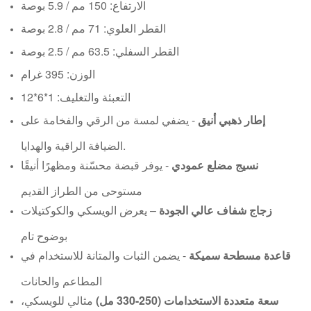
الارتفاع: 150 مم / 5.9 بوصة
القطر العلوي: 71 مم / 2.8 بوصة
القطر السفلي: 63.5 مم / 2.5 بوصة
الوزن: 395 غرام
التعبئة والتغليف: 1*6*12
إطار ذهبي أنيق
- يضفي لمسة من الرقي والفخامة على
الضيافة الراقية والهدايا.
نسيج مضلع عمودي
- يوفر قبضة محسّنة ومظهرًا أنيقًا
مستوحى من الطراز القديم
زجاج شفاف عالي الجودة
– يعرض الويسكي والكوكتيلات
بوضوح تام
قاعدة مسطحة سميكة
- يضمن الثبات والمتانة للاستخدام في
المطاعم والحانات
سعة متعددة الاستخدامات (250-330 مل)
مثالي للويسكي،