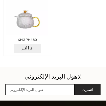
XHGPH460
اقرأ أكثر
ذهول البريد الإلكتروني!
اشترك