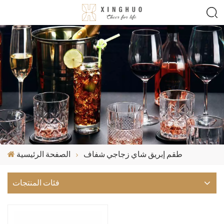
طقم إبريق شاي زجاجي شفاف
الصفحة الرئيسية
فئات المنتجات